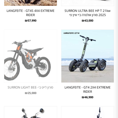
LANGFEITE - GT4S 4X4 EXTREME
SURRON ULTRA BEE HP T 21kw
2025 סורון אולטרה ביי איץ פי
RIDER
₪57,990
₪43,000
LANGFEITE - GT4 2X4 EXTREME
סורון לייט בי -SURRON LIGHT BEE
RIDER
₪25,000
₪46,900