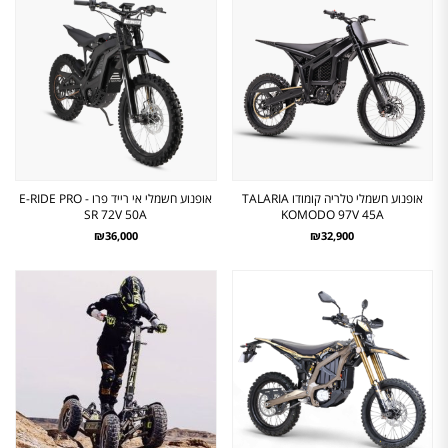
אופנוע חשמלי טלריה קומודו TALARIA
אופנוע חשמלי אי רייד פרו - E-RIDE PRO
SR 72V 50A
KOMODO 97V 45A
₪36,000
₪32,900