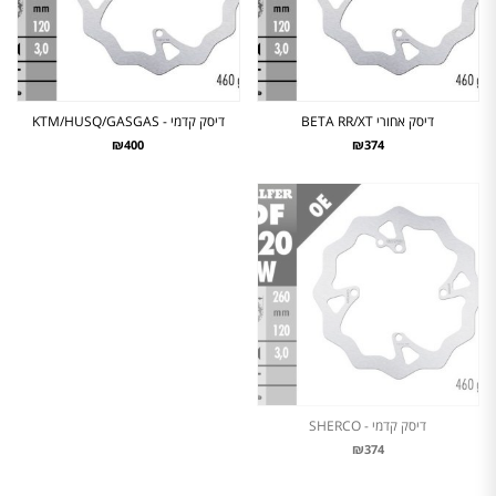
דיסק אחורי BETA RR/XT
דיסק קדמי - KTM/HUSQ/GASGAS
₪400
₪374
דיסק קדמי - SHERCO
₪374