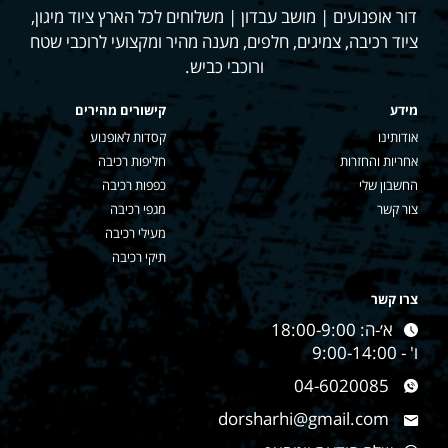
דור אופנועים | מושב עבדון | משלוחים לכל הארץ ציוד מיגון,
ציוד רכיבה, צמיגים, חלפים, מענה מהיר ומקצועי לרוכבי שטח
ורוכבי כביש.
מידע
קישורים מהירים
אודותינו
קסדות לאופנוע
אחריות והחזרות
חליפות רכיבה
החשבון שלי
כפפות רכיבה
צור קשר
מגפי רכיבה
מעילי רכיבה
תיקי רכיבה
צרו קשר
א׳-ה: 18:00-9:00
ו' - 9:00-14:00
04-6020085
dorsharhi@gmail.com