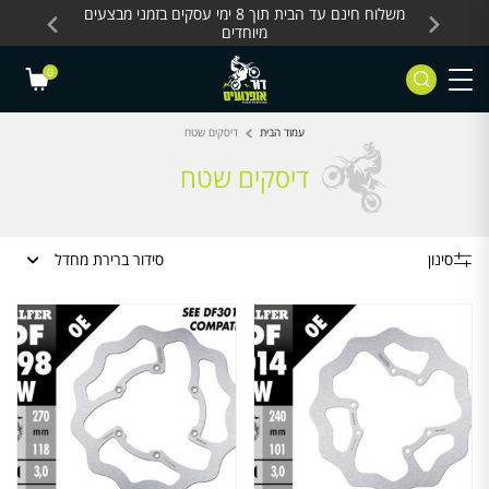
Skip to Content
Contact Us
עסקים, כלים חשמליים
משלוח חינם עד הבית תוך 8 ימי עסקים בזמני מבצעים
מחלקת 
מיוחדים
0
עמוד הבית
דיסקים שטח
דיסקים שטח
סינון
סידור ברירת מחדל