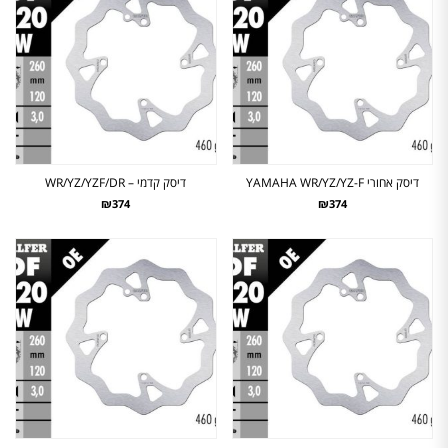
דיסק אחורי YAMAHA WR/YZ/YZ-F
דיסק קדמי – WR/YZ/YZF/DR
₪374
₪374