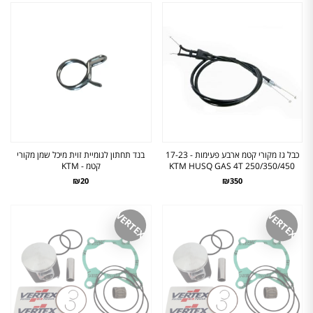
כבל גז מקורי קטמ ארבע פעימות - 17-23
בנד תחתון לגומיית זוית מיכל שמן מקורי
250/350/450 KTM HUSQ GAS 4T
קטמ - KTM
₪20
₪350
VERTEX
VERTEX