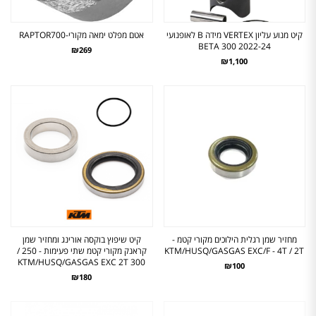
קיט מנוע עליון VERTEX מידה B לאופנועי
אטם מפלט ימאה מקורי-RAPTOR700
BETA 300 2022-24
₪269
₪1,100
מחזיר שמן רגלית הילוכים מקורי קטמ -
קיט שיפוץ בוקסה אורינג ומחזיר שמן
KTM/HUSQ/GASGAS EXC/F - 4T / 2T
קראנק מקורי קטמ שתי פעימות - 250 /
300 KTM/HUSQ/GASGAS EXC 2T
₪100
₪180