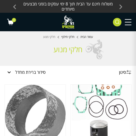
Skip to Content
Contact Us
עסקים, כלים חשמליים
משלוח חינם עד הבית תוך 8 ימי עסקים בזמני מבצעים
מחלקת 
מיוחדים
0
עמוד הבית
חלקי חילוף
חלקי מנוע
חלקי מנוע
סינון
סידור ברירת מחדל