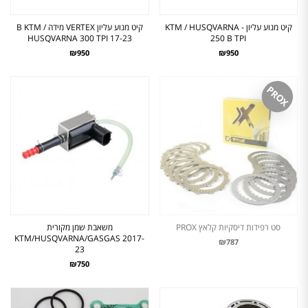
קיט מנוע עליון - KTM / HUSQVARNA
קיט מנוע עליון VERTEX מידה B KTM /
HUSQVARNA 300 TPI 17-23
250 B TPI
₪950
₪950
PROX
סט רפידות דיסקיות קלאץ PROX
משאבת שמן מקורית
KTM/HUSQVARNA/GASGAS 2017-
₪787
23
₪750