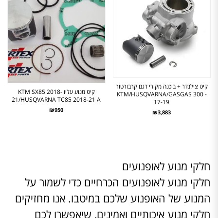
קיט צילנדר + בוכנה מקורי דגם קרבורטור
קיט מנוע עליו KTM SX85 2018-
KTM/HUSQVARNA/GASGAS 300 -
21/HUSQVARNA TC85 2018-21 A
17-19
₪950
₪3,883
חלקי מנוע לאופנועים
חלקי מנוע לאופנועים הכרחיים כדי לשמור על
המנוע של האופנוע שלכם במיטבו. אנו מחזיקים
חלקי מנוע איכותיים ואמינים, שיאפשרו לכם