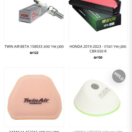
מסנן אויר הונדה - 2019-2023 HONDA
מסנן אויר ספוג TWIN AIR BETA 158033
CBR 650 R
₪122
₪150
HIFLO