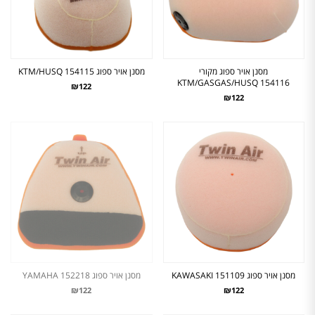
מסנן אויר ספוג מקורי
מסנן אויר ספוג KTM/HUSQ 154115
KTM/GASGAS/HUSQ 154116
₪122
₪122
מסנן אויר ספוג KAWASAKI 151109
מסנן אויר ספוג YAMAHA 152218
₪122
₪122