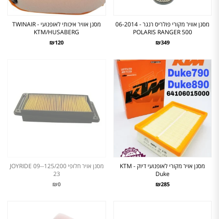
מסנן אוויר מקורי פולריס רנגר - 06-2014
מסנן אוויר איכותי לאופנועי TWINAIR -
KTM/HUSABERG
POLARIS RANGER 500
₪120
₪349
מסנן אויר מקורי לאופנועי דיוק - KTM
מסנן אויר חלופי 125/200-JOYRIDE 09-
23
Duke
₪0
₪285