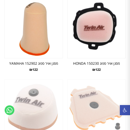
מסנן אויר ספוג HONDA 150230
מסנן אויר ספוג YAMAHA 152902
₪122
₪122
פתח סרגל נגישות