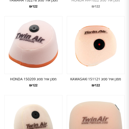
מסנן אויר ספוג HONDA HFF1022
מסנן אויר ספוג YAMAHA 152216
₪122
₪122
מסנן אויר ספוג KAWASAKI 151121
מסנן אויר ספוג HONDA 150209
₪122
₪122