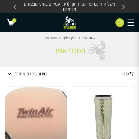
Skip to Content
Contact Us
עסקים, כלים חשמליים
משלוח חינם עד הבית תוך 8 ימי עסקים בזמני מבצעים
מחלקת 
מיוחדים
0
עמוד הבית
חלקי חילוף
מסנני אוויר
מסנני אוויר
סינון
סידור ברירת מחדל