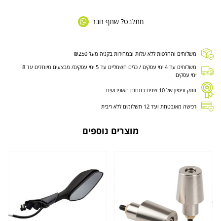
מתלבט? שתף חבר
משלוחים והחלפות ללא עלות ובמהירות בקניה מעל ₪250
משלוחים עד 4 ימי עסקים / כלים חשמליים עד 5 ימי עסקים/ מבצעים מיוחדים עד 8
ימי עסקים
וותק וניסיון של 10 שנים בתחום האופנועים
רכישה מאובטחת ועד 12 תשלומים ללא ריבית
מוצרים נוספים