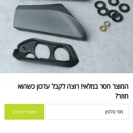
המוצר חסר במלאי! רוצה לקבל עדכון כשהוא
חוזר?
סמסו לי כשיגיע