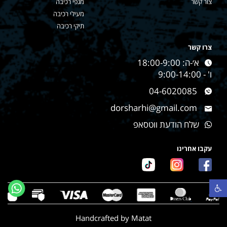
צור קשר
מגפי רכיבה
מעילי רכיבה
תיקי רכיבה
צרו קשר
א׳-ה: 18:00-9:00
ו' - 9:00-14:00
04-6020085
dorsharhi@gmail.com
שלח הודעת ווטסאפ
עקבו אחרינו
פתח סרגל נגישות
Handcrafted by Matat