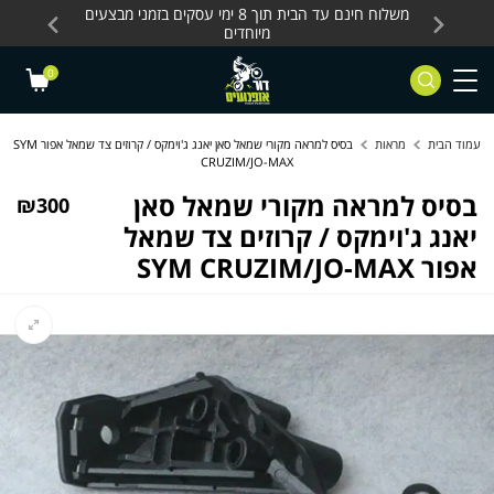
Skip to Content
Contact Us
עסקים, כלים חשמליים
משלוח חינם עד הבית תוך 8 ימי עסקים בזמני מבצעים
מחלקת 
מיוחדים
0
עמוד הבית
מראות
בסיס למראה מקורי שמאל סאן יאנג ג'וימקס / קרוזים צד שמאל אפור SYM
CRUZIM/JO-MAX
בסיס למראה מקורי שמאל סאן
₪
300
יאנג ג'וימקס / קרוזים צד שמאל
אפור SYM CRUZIM/JO-MAX