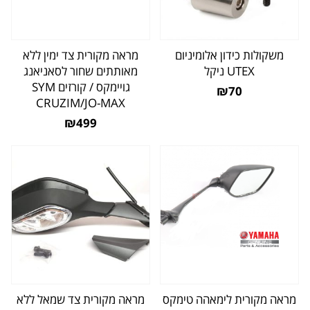
משקולות כידון אלומיניום
מראה מקורית צד ימין ללא
UTEX ניקל
מאותתים שחור לסאניאנג
גויימקס / קורזים SYM
₪70
CRUZIM/JO-MAX
₪499
מראה מקורית לימאהה טימקס
מראה מקורית צד שמאל ללא