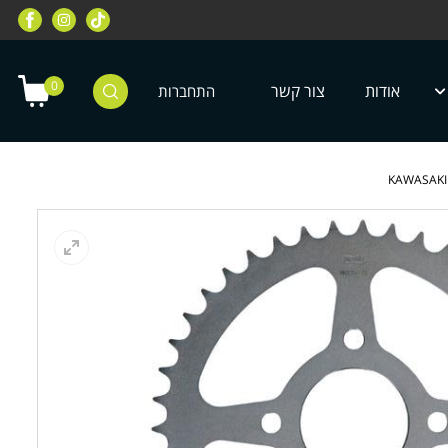
רוכבי שטח, מחלקת רוכבי כביש, מחלקת
מחלקת ציוד מיגון לילדים ונוע
טרקטורונים, רוכבי אופניים ועוד
0
אודות
צור קשר
התחברות