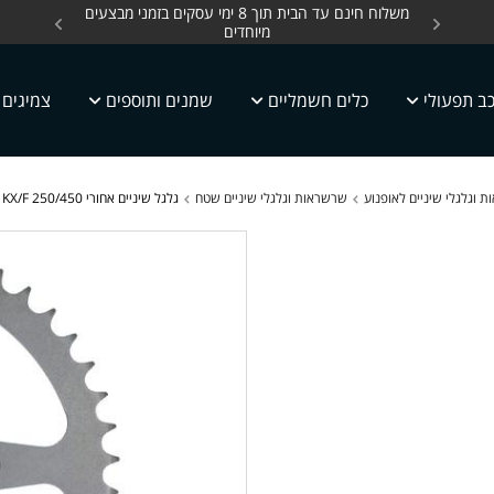
ים, כלים חשמליים עד
משלוח חינם עד הבית תוך 8 ימי עסקים בזמני מבצעים
מחלקת 
מיוחדים
ב תפעולי
כלים חשמליים
שמנים ותוספים
צמיגים
 וגלגלי שיניים לאופנוע
שרשראות וגלגלי שיניים שטח
גלגל שיניים אחורי 250/450 KAWASAKI KX/F