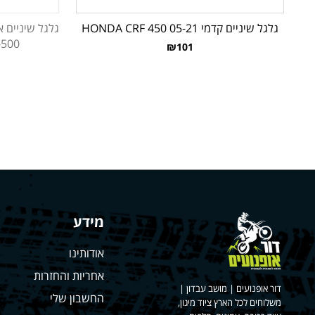
גלגל שיניים קדמי HONDA CRF 450 05-21
-500
₪101
מידע
אודותינו
אחריות והחזרות
דור אופנועים | מושב עבדון |
החשבון שלי
משלוחים לכל הארץ ציוד מיגון,