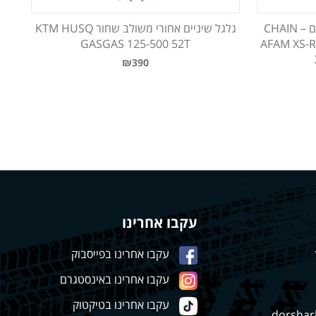
שרשרת הנעה מחוזקת זהב אפאם – CHAIN
גלגל שיניים אחורי משולב שחור KTM HUSQ
GASGAS 125-500 52T
AFAM XS-
₪390
עקבו אחרינו
עקבו אחרינו בפייסבוק
עקבו אחרינו באינסטגרם
עקבו אחרינו בטיקטוק
dorshar