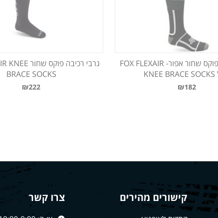
גרבי רכיבה פוקס שחור אפור- FOX FLEXAIR
גרבי רכיבה פוקס 
BRACE SOCKS
KNEE BRACE SOCKS 
₪222
₪182
קישורים מהירים
צרו קשר