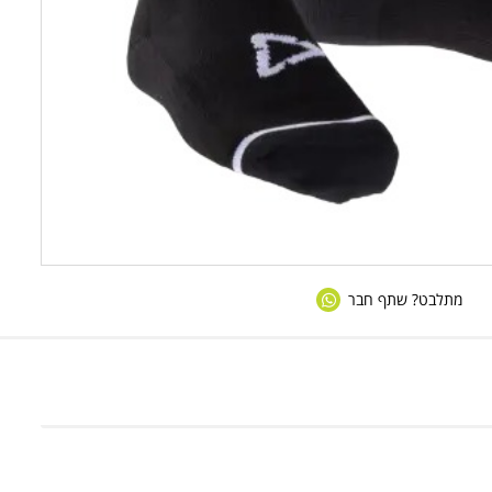
מתלבט? שתף חבר