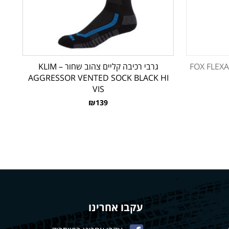
שחור FOX FLEXAIR KNEE
גרבי רכיבה קליים צהוב שחור – KLIM
AGGRESSOR VENTED SOCK BLACK HI
VIS
₪139
עקבו אחרינו