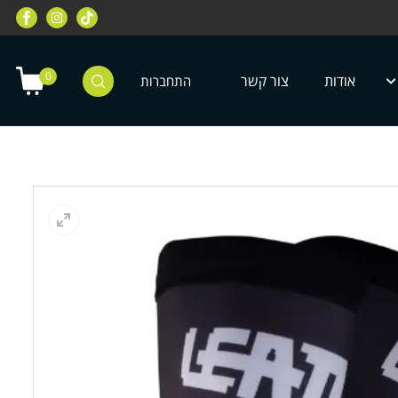
רוכבי שטח, מחלקת רוכבי כביש, מחלקת
מחלקת ציוד מיגון לילדים ונוע
טרקטורונים, רוכבי אופניים ועוד
0
אודות
צור קשר
התחברות