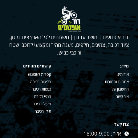
דור אופנועים | מושב עבדון | משלוחים לכל הארץ ציוד מיגון,
ציוד רכיבה, צמיגים, חלפים, מענה מהיר ומקצועי לרוכבי שטח
ורוכבי כביש.
מידע
קישורים מהירים
אודותינו
קסדות לאופנוע
אחריות והחזרות
חליפות רכיבה
החשבון שלי
כפפות רכיבה
צור קשר
מגפי רכיבה
מעילי רכיבה
תיקי רכיבה
צרו קשר
א׳-ה: 18:00-9:00