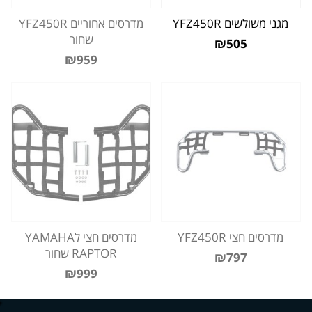
מגני משולשים YFZ450R
מדרסים אחוריים YFZ450R
שחור
₪505
₪959
מדרסים חצי YFZ450R
מדרסים חצי לYAMAHA
RAPTOR שחור
₪797
₪999