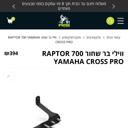
Skip to Content
Contact Us
עסקים, כלים חשמליים
משלוח חינם עד הבית תוך 8 ימי עסקים בזמני מבצעים
מחלקת 
מיוחדים
0
עמוד הבית
טרקטורונים
מיגון לטרקטורון
ווילי בר שחור RAPTOR 700 YAMAHA
CROSS PRO
ווילי בר שחור RAPTOR 700
₪
394
YAMAHA CROSS PRO