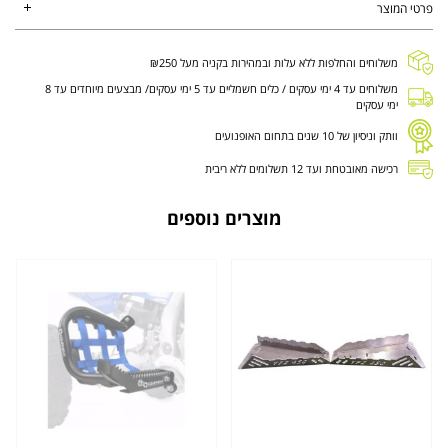
פרטי המוצר
משלוחים והחלפות ללא עלות ובמהירות בקניה מעל ₪250
משלוחים עד 4 ימי עסקים / כלים חשמליים עד 5 ימי עסקים/ מבצעים מיוחדים עד 8
ימי עסקים
וותק וניסיון של 10 שנים בתחום האופנועים
רכישה מאובטחת ועד 12 תשלומים ללא ריבית
מוצרים נוספים