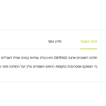
פרטי המוצר
מידע נוסף
חולצה לאופניים ארוכה DEFEND היא בעלת עמידות גבוהה אפילו לשבילים הקשים ביותר .
בד הממוקם אסטרטגית במקומות רגישים השומרים עליך ועל החולצה מפני ש