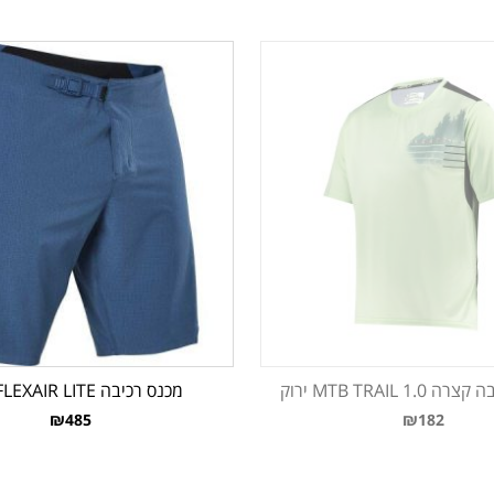
MTB TRAIL 1 ירוק
מכנס רכיבה FLEXAIR LITE כחול
₪485
₪182