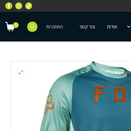
רוכבי שטח, מחלקת רוכבי כביש, מחלקת
מחלקת ציוד מיגון לילדים ונוע
טרקטורונים, רוכבי אופניים ועוד
0
אודות
צור קשר
התחברות