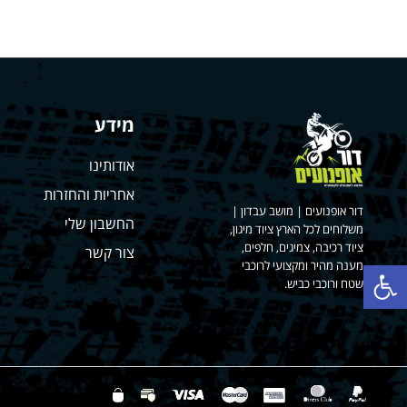
מידע
אודותינו
אחריות והחזרות
דור אופנועים | מושב עבדון |
החשבון שלי
משלוחים לכל הארץ ציוד מיגון,
ציוד רכיבה, צמיגים, חלפים,
צור קשר
פתח סרגל נגישות
מענה מהיר ומקצועי לרוכבי
שטח ורוכבי כביש.