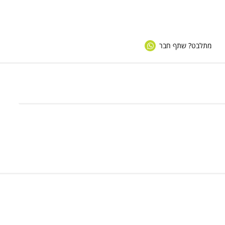
מתלבט? שתף חבר