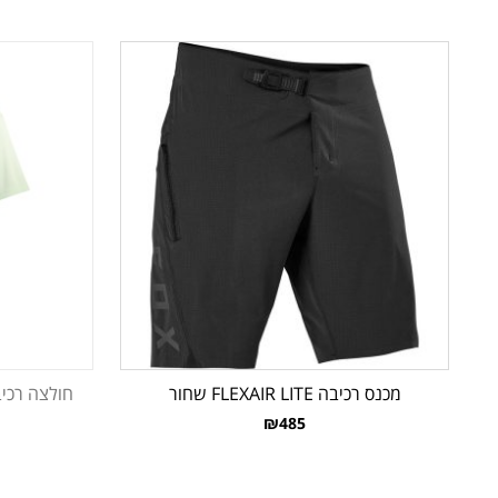
מכנס רכיבה FLEXAIR LITE שחור
חולצה רכיבה קצרה .0
₪485