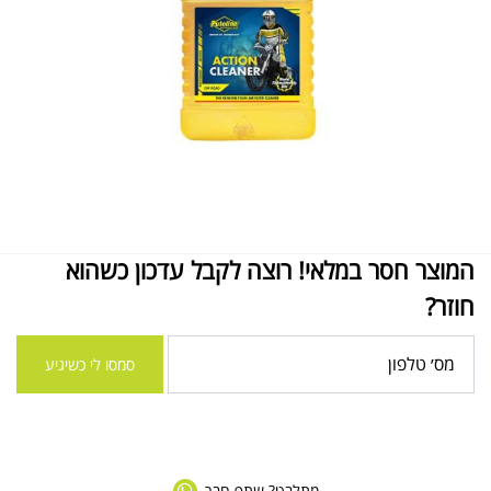
המוצר חסר במלאי! רוצה לקבל עדכון כשהוא
חוזר?
סמסו לי כשיגיע
מתלבט? שתף חבר