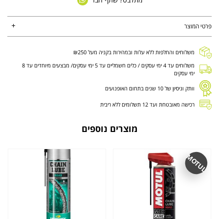
פרטי המוצר
משלוחים והחלפות ללא עלות ובמהירות בקניה מעל ₪250
משלוחים עד 4 ימי עסקים / כלים חשמליים עד 5 ימי עסקים/ מבצעים מיוחדים עד 8
ימי עסקים
וותק וניסיון של 10 שנים בתחום האופנועים
רכישה מאובטחת ועד 12 תשלומים ללא ריבית
מוצרים נוספים
MOTUL