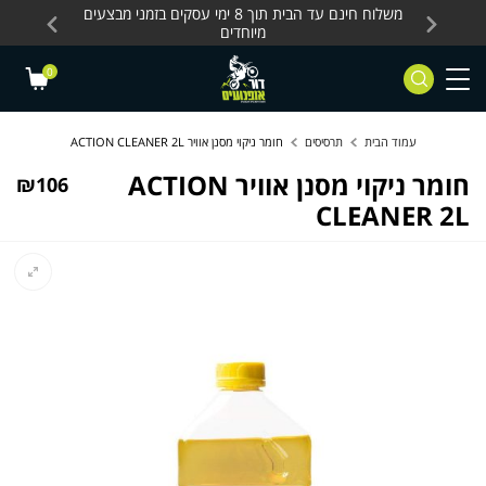
Skip to Content
Contact Us
עסקים, כלים חשמליים
משלוח חינם עד הבית תוך 8 ימי עסקים בזמני מבצעים
מחלקת 
מיוחדים
0
עמוד הבית
תרסיסים
חומר ניקוי מסנן אוויר ACTION CLEANER 2L
חומר ניקוי מסנן אוויר ACTION
₪
106
CLEANER 2L