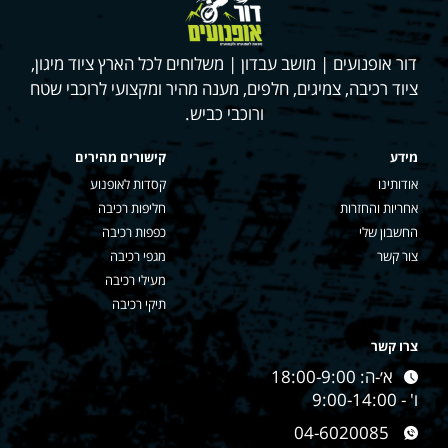
דור אופנועים | מושב עבדון | משלוחים לכל הארץ ציוד מיגון,
ציוד רכיבה, צמיגים, חלפים, מענה מהיר ומקצועי לרוכבי שטח
ורוכבי כביש.
מידע
קישורים מהירים
אודותינו
קסדות לאופנוע
אחריות והחזרות
חליפות רכיבה
החשבון שלי
כפפות רכיבה
צור קשר
מגפי רכיבה
מעילי רכיבה
תיקי רכיבה
צרו קשר
א׳-ה: 18:00-9:00
ו' - 9:00-14:00
04-6020085