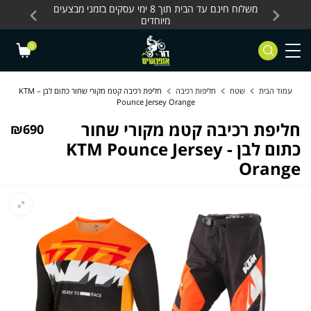
Skip to Content
Contact Us
עסקים, כלים חשמליים
משלוח חינם עד הבית תוך 8 ימי עסקים בזמני מבצעים
מחלקת 
מיוחדים
0
עמוד הבית
שטח
חליפות רכיבה
חליפת רכיבה קטמ מקורי שחור כתום לבן – KTM
Pounce Jersey Orange
חליפת רכיבה קטמ מקורי שחור
₪
690
כתום לבן - KTM Pounce Jersey
Orange