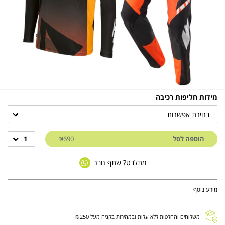
מידות חליפות רכיבה
בחירת אפשרות
הוספה לסל
₪690
1
מתלבט? שתף חבר
מידע נוסף
משלוחים והחלפות ללא עלות ובמהירות בקניה מעל ₪250