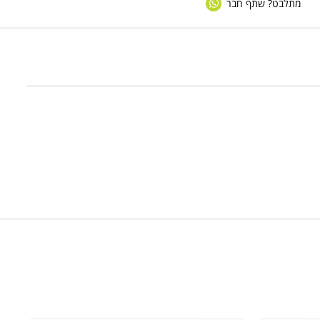
מתלבט? שתף חבר