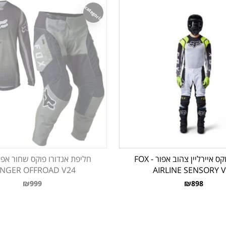
Uncategorized
חליפת פוקס איירליין צהוב אפור - FOX
NGER OFFROAD V24
AIRLINE SENSORY 
₪999
₪898