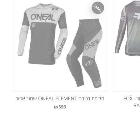
ONEAL
חליפת אנדורו פוקס שחור אפור - FOX
חליפת רכיבה ONEAL ELEMENT שחור אפור
RA
₪596