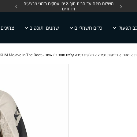
ים, כלים חשמליים עד
משלוח חינם עד הבית תוך 8 ימי עסקים בזמני מבצעים
מחלקת 
מיוחדים
ב תפעולי
כלים חשמליים
שמנים ותוספים
צמיגים
ת
שטח
חליפות רכיבה
חליפת רכיבה קליים מואב ב'ז אפור – KLIM Mojave In The Boot