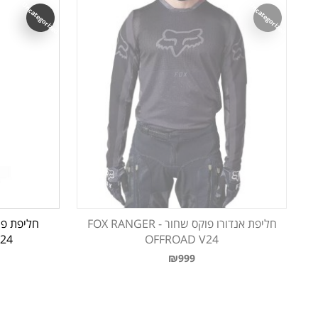
Uncategorized
Uncategorized
חליפת אנדורו פוקס שחור - FOX RANGER
V24
OFFROAD V24
₪999