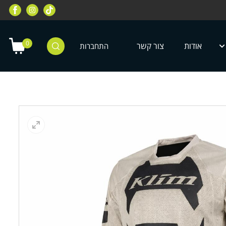
רוכבי שטח, מחלקת רוכבי כביש, מחלקת
מחלקת ציוד מיגון לילדים ונוע
טרקטורונים, רוכבי אופניים ועוד
0
אודות
צור קשר
התחברות