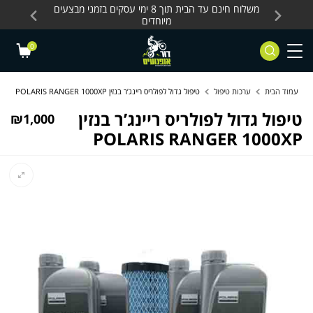
Skip to Content
Contact Us
עסקים, כלים חשמליים
משלוח חינם עד הבית תוך 8 ימי עסקים בזמני מבצעים
מחלקת 
מיוחדים
0
עמוד הבית
ערכות טיפול
טיפול גדול לפולריס ריינג’ר בנזין POLARIS RANGER 1000XP
טיפול גדול לפולריס ריינג’ר בנזין
₪
1,000
POLARIS RANGER 1000XP