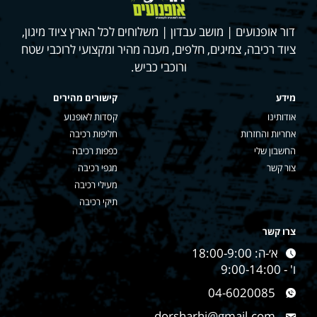
דור אופנועים | מושב עבדון | משלוחים לכל הארץ ציוד מיגון,
ציוד רכיבה, צמיגים, חלפים, מענה מהיר ומקצועי לרוכבי שטח
ורוכבי כביש.
מידע
קישורים מהירים
אודותינו
קסדות לאופנוע
אחריות והחזרות
חליפות רכיבה
החשבון שלי
כפפות רכיבה
צור קשר
מגפי רכיבה
מעילי רכיבה
תיקי רכיבה
צרו קשר
א׳-ה: 18:00-9:00
ו' - 9:00-14:00
04-6020085
dorsharhi@gmail.com