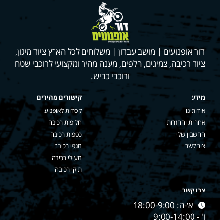
דור אופנועים | מושב עבדון | משלוחים לכל הארץ ציוד מיגון,
ציוד רכיבה, צמיגים, חלפים, מענה מהיר ומקצועי לרוכבי שטח
ורוכבי כביש.
מידע
קישורים מהירים
אודותינו
קסדות לאופנוע
אחריות והחזרות
חליפות רכיבה
החשבון שלי
כפפות רכיבה
צור קשר
מגפי רכיבה
מעילי רכיבה
תיקי רכיבה
צרו קשר
א׳-ה: 18:00-9:00
ו' - 9:00-14:00