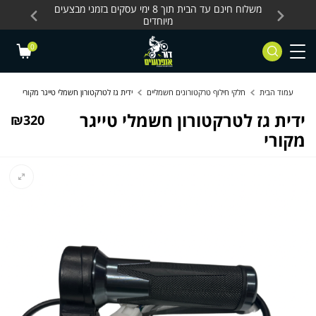
Skip to Content
Contact Us
עסקים, כלים חשמליים
משלוח חינם עד הבית תוך 8 ימי עסקים בזמני מבצעים
מחלקת 
מיוחדים
0
עמוד הבית
חלקי חילוף טרקטורונים חשמליים
ידית גז לטרקטורון חשמלי טייגר מקורי
ידית גז לטרקטורון חשמלי טייגר
₪
320
מקורי