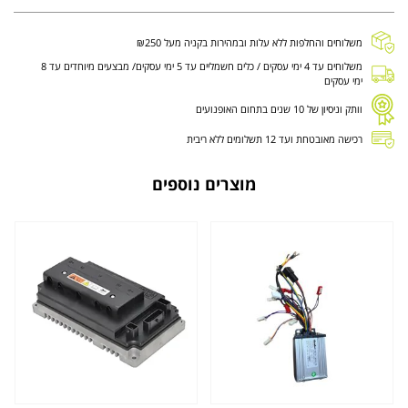
משלוחים והחלפות ללא עלות ובמהירות בקניה מעל ₪250
משלוחים עד 4 ימי עסקים / כלים חשמליים עד 5 ימי עסקים/ מבצעים מיוחדים עד 8
ימי עסקים
וותק וניסיון של 10 שנים בתחום האופנועים
רכישה מאובטחת ועד 12 תשלומים ללא ריבית
מוצרים נוספים