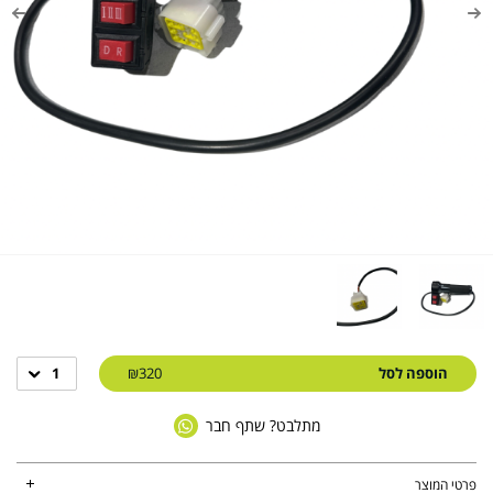
הוספה לסל
₪320
1
מתלבט? שתף חבר
פרטי המוצר