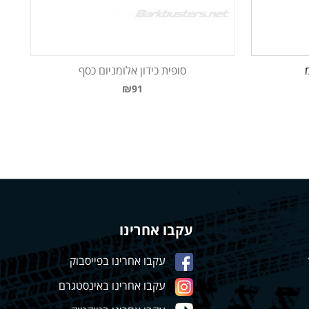
סופית כידון אלומניום כסף
₪91
עקבו אחרינו
עקבו אחרינו בפייסבוק
עקבו אחרינו באינסטגרם