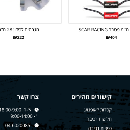
מגבהים לכידון 28 מ"מ
₪222
₪404
קישורים מהירים
צרו קשר
קסדות לאופנוע
א׳-ה: 18:00-9:00
ו' - 9:00-14:00
חליפות רכיבה
04-6020085
כפפות רכיבה