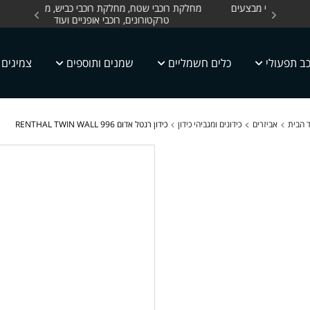
סקים בזמני מבצעים
מחלקת רוכבי שטח, מחלקת רוכבי כביש, מחלקת
מחלקת צ
טרקטורונים, רוכבי אופניים ועוד
ב תפעולי
כלים חשמליים
שמנים ותוספים
צמיגים
 הבית
אביזרים
כידונים ומגביהי כידון
כידון רנטל אדום RENTHAL TWIN WALL 996