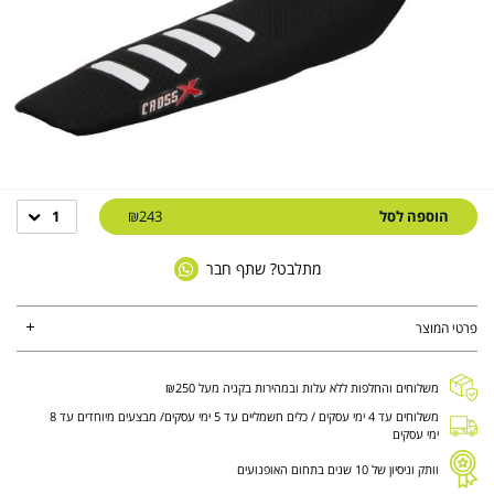
הוספה לסל
₪243
1
מתלבט? שתף חבר
פרטי המוצר
משלוחים והחלפות ללא עלות ובמהירות בקניה מעל ₪250
משלוחים עד 4 ימי עסקים / כלים חשמליים עד 5 ימי עסקים/ מבצעים מיוחדים עד 8
ימי עסקים
וותק וניסיון של 10 שנים בתחום האופנועים