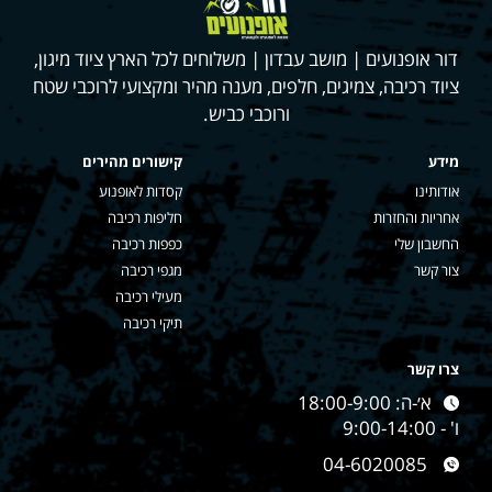
דור אופנועים | מושב עבדון | משלוחים לכל הארץ ציוד מיגון,
ציוד רכיבה, צמיגים, חלפים, מענה מהיר ומקצועי לרוכבי שטח
ורוכבי כביש.
מידע
קישורים מהירים
אודותינו
קסדות לאופנוע
אחריות והחזרות
חליפות רכיבה
החשבון שלי
כפפות רכיבה
צור קשר
מגפי רכיבה
מעילי רכיבה
תיקי רכיבה
צרו קשר
א׳-ה: 18:00-9:00
ו' - 9:00-14:00
04-6020085