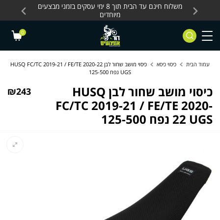
Skip to Content
Contact Us
עסקים, כלים חשמליים
משלוח חינם עד הבית תוך 8 ימי עסקים בזמני מבצעים
מחלקת 
מיוחדים
0
עמוד הבית
כיסוי כיסא
כיסוי מושב שחור לבן HUSQ FC/TC 2019-21 / FE/TE 2020-22
UGS נפח 125-500
כיסוי מושב שחור לבן HUSQ
₪
243
FC/TC 2019-21 / FE/TE 2020-
22 UGS נפח 125-500