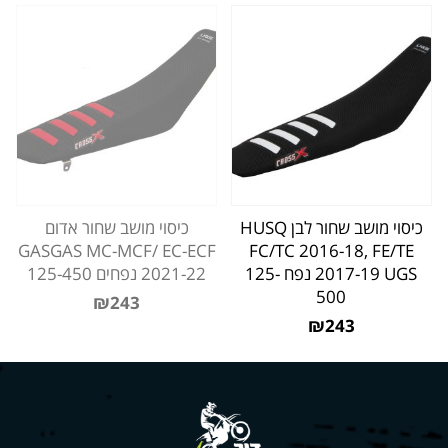
כיסוי מושב שחור לבן HUSQ
כיסוי מושב שחור אדום
GASGAS MC-MCF/ EC-ECF
FC/TC 2016-18, FE/TE
2017-19 UGS נפח 125-
2021-22 נפחים 125-450
500
₪243
₪243