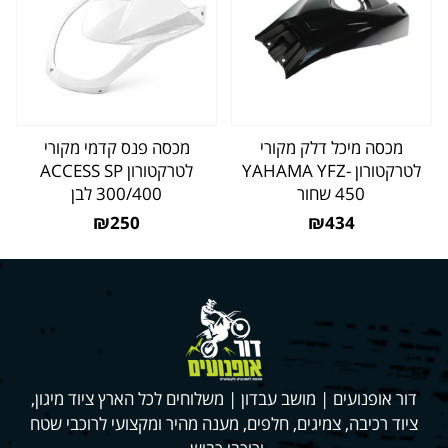
מכסה מיכל דלק מקורי
מכסה פנס קדמי מקורי
לטרקטורון YAHAMA YFZ-
לטרקטורון ACCESS SP
450 שחור
300/400 לבן
₪250
₪434
דור אופנועים | מושב עבדון | משלוחים לכל הארץ ציוד מיגון,
ציוד רכיבה, צמיגים, חלפים, מענה מהיר ומקצועי לרוכבי שטח