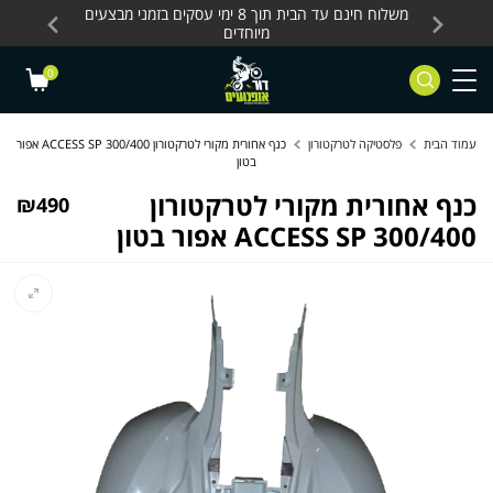
Skip to Content
Contact Us
עסקים, כלים חשמליים
משלוח חינם עד הבית תוך 8 ימי עסקים בזמני מבצעים
מחלקת 
מיוחדים
0
עמוד הבית
פלסטיקה לטרקטורון
כנף אחורית מקורי לטרקטורון ACCESS SP 300/400 אפור
בטון
כנף אחורית מקורי לטרקטורון
₪
490
ACCESS SP 300/400 אפור בטון