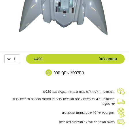
הוספה לסל
₪490
1
מתלבט? שתף חבר
משלוחים והחלפות ללא עלות ובמהירות בקניה מעל ₪250
משלוחים עד 4 ימי עסקים / כלים חשמליים עד 5 ימי עסקים/ מבצעים מיוחדים עד 8
ימי עסקים
וותק וניסיון של 10 שנים בתחום האופנועים
רכישה מאובטחת ועד 12 תשלומים ללא ריבית