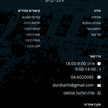
ורוכבי כביש.
מידע
קישורים מהירים
אודותינו
קסדות לאופנוע
אחריות והחזרות
חליפות רכיבה
החשבון שלי
כפפות רכיבה
צור קשר
מגפי רכיבה
מעילי רכיבה
תיקי רכיבה
צרו קשר
א׳-ה: 18:00-9:00
ו' - 9:00-14:00
04-6020085
dorsharhi@gmail.com
שלח הודעת ווטסאפ
עקבו אחרינו