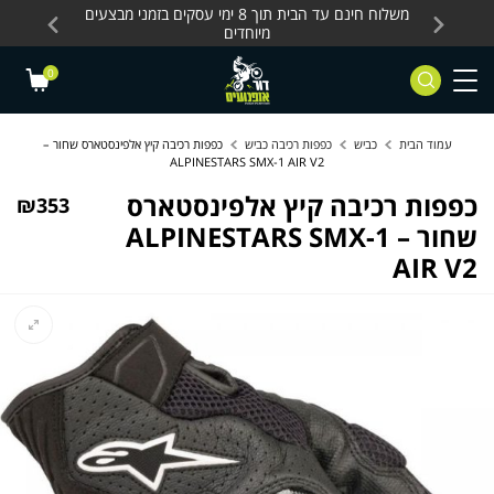
Skip to Content
Contact Us
עסקים, כלים חשמליים
משלוח חינם עד הבית תוך 8 ימי עסקים בזמני מבצעים
מחלקת 
מיוחדים
0
עמוד הבית
כביש
כפפות רכיבה כביש
כפפות רכיבה קיץ אלפינסטארס שחור –
ALPINESTARS SMX-1 AIR V2
כפפות רכיבה קיץ אלפינסטארס
₪
353
שחור – ALPINESTARS SMX-1
AIR V2