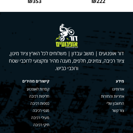
₪353
₪222
דור אופנועים | מושב עבדון | משלוחים לכל הארץ ציוד מיגון,
ציוד רכיבה, צמיגים, חלפים, מענה מהיר ומקצועי לרוכבי שטח
ורוכבי כביש.
מידע
קישורים מהירים
אודותינו
קסדות לאופנוע
אחריות והחזרות
חליפות רכיבה
החשבון שלי
כפפות רכיבה
צור קשר
מגפי רכיבה
מעילי רכיבה
תיקי רכיבה