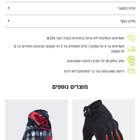
פרטי המוצר
מידע נוסף
משלוחים והחלפות ללא עלות ובמהירות בקניה מעל ₪250
משלוחים עד 4 ימי עסקים / כלים חשמליים עד 5 ימי עסקים/ מבצעים מיוחדים עד 8
ימי עסקים
וותק וניסיון של 10 שנים בתחום האופנועים
רכישה מאובטחת ועד 12 תשלומים ללא ריבית
מוצרים נוספים