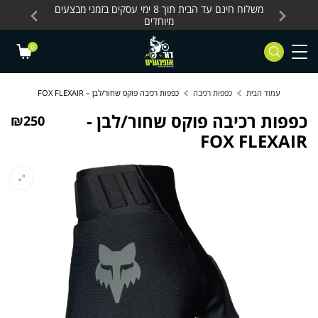
Skip to Content
Contact Us
עסקים, כלים חשמליים
משלוח חינם עד הבית תוך 8 ימי עסקים בזמני מבצעים
מחלקת 
מיוחדים
0
עמוד הבית
כפפות רכיבה
כפפות רכיבה פוקס שחור/לבן – FOX FLEXAIR
כפפות רכיבה פוקס שחור/לבן -
₪
250
FOX FLEXAIR