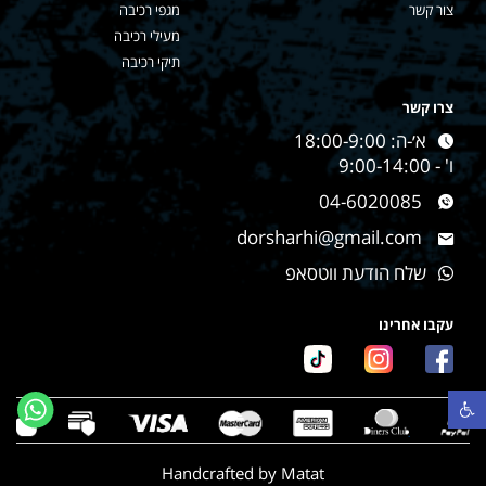
צור קשר
מגפי רכיבה
מעילי רכיבה
תיקי רכיבה
צרו קשר
א׳-ה: 18:00-9:00
ו' - 9:00-14:00
04-6020085
dorsharhi@gmail.com
שלח הודעת ווטסאפ
עקבו אחרינו
פתח סרגל נגישות
Handcrafted by Matat