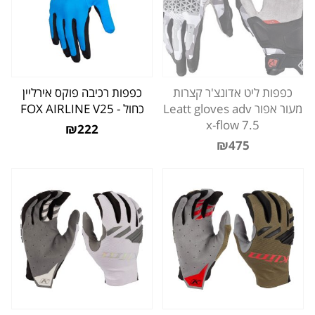
כפפות ליט אדונצ'ר קצרות
כפפות רכיבה פוקס אירליין
מעור אפור Leatt gloves adv
כחול - FOX AIRLINE V25
x-flow 7.5
₪222
₪475