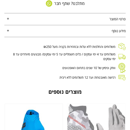
מתלבט? שתף חבר
פרטי המוצר
מידע נוסף
משלוחים והחלפות ללא עלות ובמהירות בקניה מעל ₪250
משלוחים עד 4 ימי עסקים / כלים חשמליים עד 5 ימי עסקים/ מבצעים מיוחדים עד 8
ימי עסקים
וותק וניסיון של 10 שנים בתחום האופנועים
רכישה מאובטחת ועד 12 תשלומים ללא ריבית
מוצרים נוספים