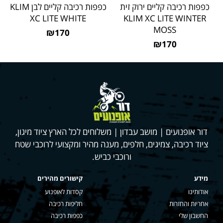
כפפות רכיבה קליים ירוק זית
כפפות רכיבה קליים לבן KLIM
XC LITE WHITE
KLIM XC LITE WINTER
MOSS
₪170
₪170
דור אופנועים | מושב עבדון | משלוחים לכל הארץ ציוד מיגון,
ציוד רכיבה, צמיגים, חלפים, מענה מהיר ומקצועי לרוכבי שטח
ורוכבי כביש.
מידע
קישורים מהירים
אודותינו
קסדות לאופנוע
אחריות והחזרות
חליפות רכיבה
החשבון שלי
כפפות רכיבה