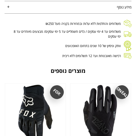
מידע נוסף
משלוחים והחלפות ללא עלות ובמהירות בקניה מעל ₪250
משלוחים עד 4 ימי עסקים / כלים חשמליים עד 5 ימי עסקים/ מבצעים מיוחדים עד 8
ימי עסקים
וותק וניסיון של 10 שנים בתחום האופנועים
רכישה מאובטחת ועד 12 תשלומים ללא ריבית
מוצרים נוספים
ONEAL
FOX