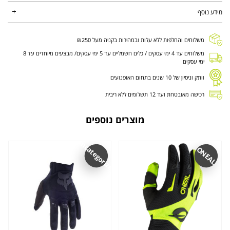
מידע נוסף
משלוחים והחלפות ללא עלות ובמהירות בקניה מעל ₪250
משלוחים עד 4 ימי עסקים / כלים חשמליים עד 5 ימי עסקים/ מבצעים מיוחדים עד 8
ימי עסקים
וותק וניסיון של 10 שנים בתחום האופנועים
רכישה מאובטחת ועד 12 תשלומים ללא ריבית
מוצרים נוספים
Uncategorized
ONEAL