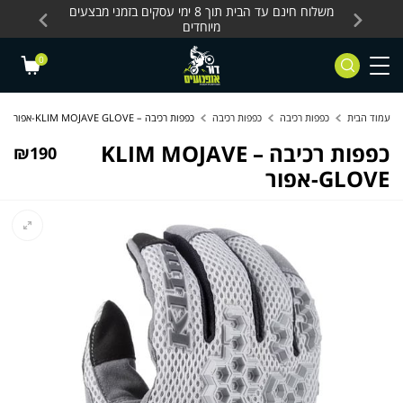
Skip to Content
Contact Us
עסקים, כלים חשמליים
משלוח חינם עד הבית תוך 8 ימי עסקים בזמני מבצעים
מחלקת 
מיוחדים
0
עמוד הבית
כפפות רכיבה
כפפות רכיבה
כפפות רכיבה – KLIM MOJAVE GLOVE-אפור
כפפות רכיבה – KLIM MOJAVE
₪
190
GLOVE-אפור