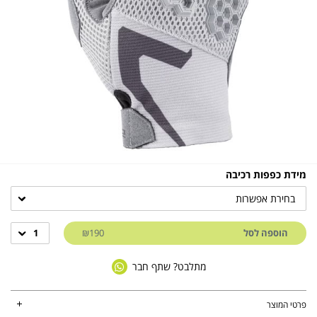
מידת כפפות רכיבה
בחירת אפשרות
הוספה לסל
₪190
1
מתלבט? שתף חבר
פרטי המוצר