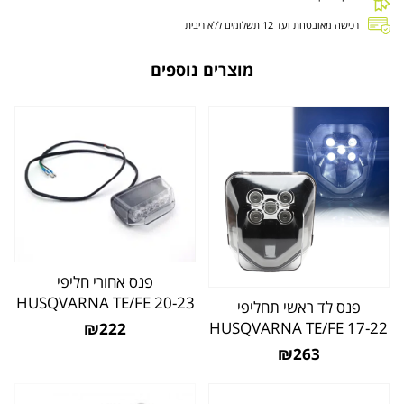
רכישה מאובטחת ועד 12 תשלומים ללא ריבית
מוצרים נוספים
פנס אחורי חליפי
HUSQVARNA TE/FE 20-23
פנס לד ראשי תחליפי
HUSQVARNA TE/FE 17-22
₪222
₪263