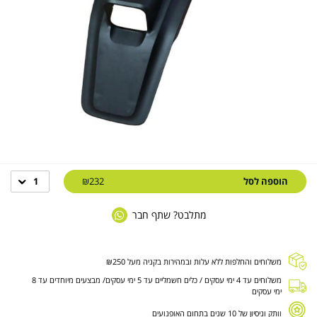
הוספה לסל
₪232
1
מתלבט? שתף חבר
משלוחים והחלפות ללא עלות ובמהירות בקניה מעל ₪250
משלוחים עד 4 ימי עסקים / כלים חשמליים עד 5 ימי עסקים/ מבצעים מיוחדים עד 8
ימי עסקים
וותק וניסיון של 10 שנים בתחום האופנועים