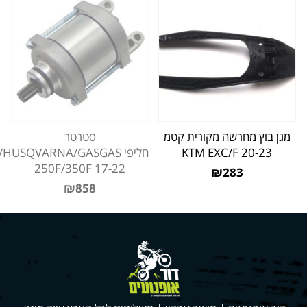
מגן בוץ מחרשה מקורית קטמ
סטרטר
KTM EXC/F 20-23
חליפי HUSQVARNA/GASGAS
250F/350F 17-22
₪283
₪858