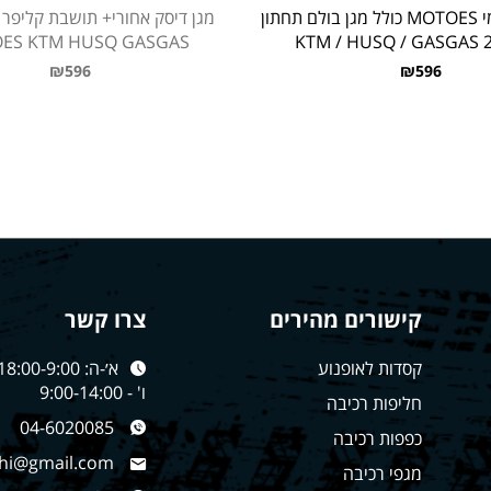
מגן דיסק קדמי MOTOES כולל מגן בולם תחתון
ES KTM HUSQ GASGAS
201
₪596
₪596
קישורים מהירים
צרו קשר
קסדות לאופנוע
א׳-ה: 18:00-9:00
ו' - 9:00-14:00
חליפות רכיבה
04-6020085
כפפות רכיבה
hi@gmail.com
מגפי רכיבה