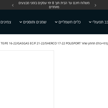
ים, כלים חשמליים עד
משלוח חינם עד הבית תוך 8 ימי עסקים בזמני מבצעים
מחלקת 
מיוחדים
ב תפעולי
כלים חשמליים
שמנים ותוספים
צמיגים
KTM EXC/F 16-22/HUSQ TE/FE 16-22/GASGAS EC/F 21-22/SHERCO 17-22 POLISPORT