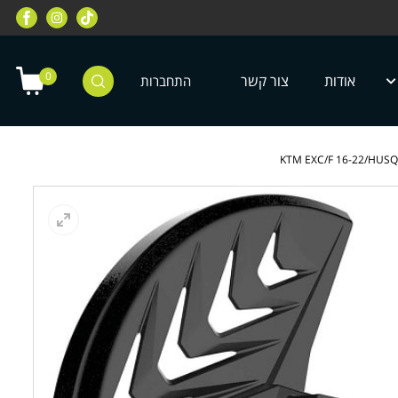
רוכבי שטח, מחלקת רוכבי כביש, מחלקת
מחלקת ציוד מיגון לילדים ונוע
טרקטורונים, רוכבי אופניים ועוד
0
אודות
צור קשר
התחברות