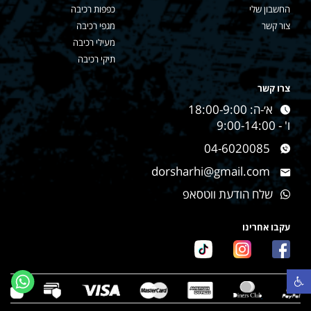
החשבון שלי
כפפות רכיבה
צור קשר
מגפי רכיבה
מעילי רכיבה
תיקי רכיבה
צרו קשר
א׳-ה: 18:00-9:00
ו' - 9:00-14:00
04-6020085
dorsharhi@gmail.com
שלח הודעת ווטסאפ
עקבו אחרינו
פתח סרגל נגישות