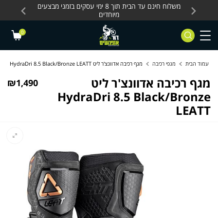
Skip to Content
Contact Us
עסקים, כלים חשמליים
משלוח חינם עד הבית תוך 8 ימי עסקים בזמני מבצעים
מחלקת 
מיוחדים
0
עמוד הבית
מגפי רכיבה
מגף רכיבה אדוונצ'ר ליט HydraDri 8.5 Black/Bronze LEATT
מגף רכיבה אדוונצ'ר ליט
₪
1,490
HydraDri 8.5 Black/Bronze
LEATT