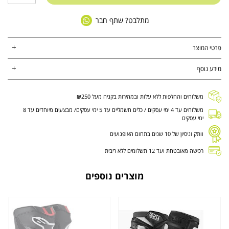
מתלבט? שתף חבר
פרטי המוצר
מידע נוסף
משלוחים והחלפות ללא עלות ובמהירות בקניה מעל ₪250
משלוחים עד 4 ימי עסקים / כלים חשמליים עד 5 ימי עסקים/ מבצעים מיוחדים עד 8
ימי עסקים
וותק וניסיון של 10 שנים בתחום האופנועים
רכישה מאובטחת ועד 12 תשלומים ללא ריבית
מוצרים נוספים