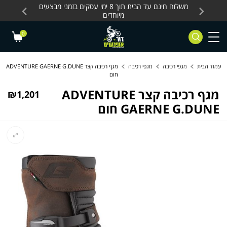
Skip to Content
Contact Us
עסקים, כלים חשמליים
משלוח חינם עד הבית תוך 8 ימי עסקים בזמני מבצעים
מחלקת 
מיוחדים
0
עמוד הבית
מגפי רכיבה
מגפי רכיבה
מגף רכיבה קצר ADVENTURE GAERNE G.DUNE
חום
מגף רכיבה קצר ADVENTURE
₪
1,201
GAERNE G.DUNE חום