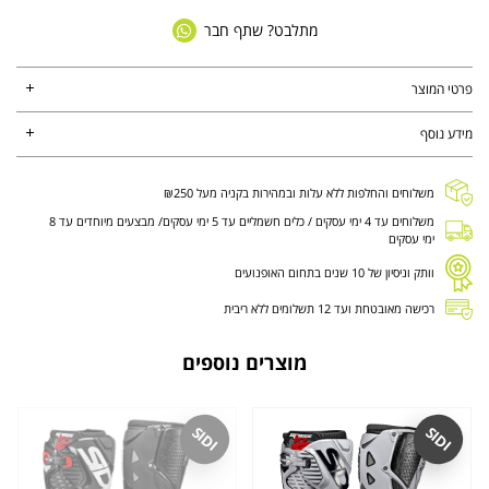
מתלבט? שתף חבר
פרטי המוצר
מידע נוסף
משלוחים והחלפות ללא עלות ובמהירות בקניה מעל ₪250
משלוחים עד 4 ימי עסקים / כלים חשמליים עד 5 ימי עסקים/ מבצעים מיוחדים עד 8
ימי עסקים
וותק וניסיון של 10 שנים בתחום האופנועים
רכישה מאובטחת ועד 12 תשלומים ללא ריבית
מוצרים נוספים
SIDI
SIDI