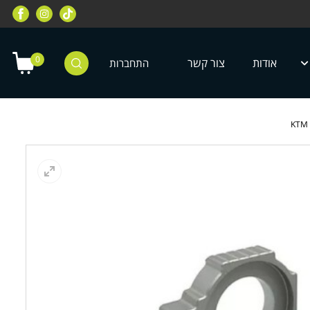
רוכבי שטח, מחלקת רוכבי כביש, מחלקת
מחלקת ציוד מיגון לילדים ונוע
טרקטורונים, רוכבי אופניים ועוד
0
אודות
צור קשר
התחברות