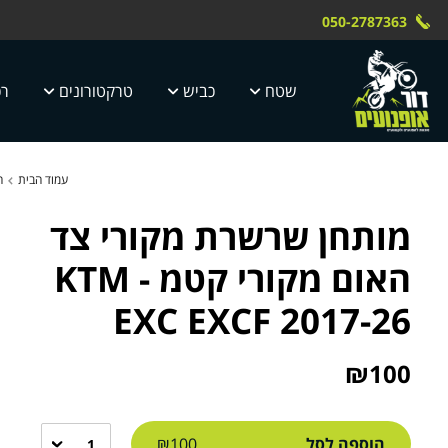
Skip to Content
Contact Us
משלוח חינם עד הבית תוך 4 ימי עסק
 טוק dor motor
050-2787363
5 ימי עסקים
שטח
כביש
טרקטורונים
רכ
עמוד הבית
ח
מותחן שרשרת מקורי צד
האום מקורי קטמ - KTM
EXC EXCF 2017-26
₪
100
הוספה לסל
₪100
1