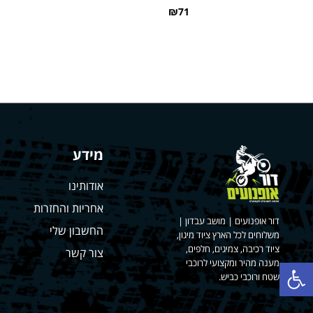
₪71
מידע
אודותינו
אחריות והחזרות
דור אופנועים | מושב עבדון |
החשבון שלי
משלוחים לכל הארץ ציוד מיגון,
ציוד רכיבה, צמיגים, חלפים,
צור קשר
פתח סרגל נגישות
מענה מהיר ומקצועי לרוכבי
שטח ורוכבי כביש.