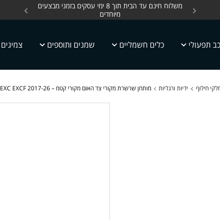
ים, כלים חשמליים עד
משלוח חינם עד הבית תוך 8 ימי עסקים בזמני מבצעים
מחלקת 
מיוחדים
ב תפעולי
כלים חשמליים
שמנים ותוספים
צמיגים
לקי חילוף
ידיות ורגליות
מותחן שרשרת מקורי צד האום מקורי קטמ – KTM EXC EXCF 2017-26