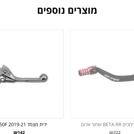
מוצרים נוספים
BETA שחור אדום
ידית מצמד KX450F 2019-21
₪142
₪222