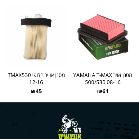
מסנן אויר YAMAHA T-MAX
מסנן אוויר חלופי TMAX530
12-16
500/530 08-16
₪45
₪61