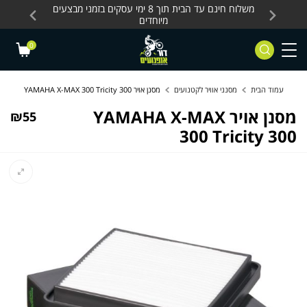
Skip to Content
Contact Us
עסקים, כלים חשמליים
משלוח חינם עד הבית תוך 8 ימי עסקים בזמני מבצעים
מחלקת 
מיוחדים
0
עמוד הבית
מסנני אוויר לקטנועים
מסנן אויר YAMAHA X-MAX 300 Tricity 300
מסנן אויר YAMAHA X-MAX
₪
55
300 Tricity 300