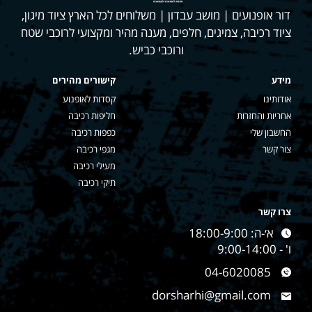
דור אופנועים | מושב עבדון | משלוחים לכל הארץ ציוד מיגון,
ציוד רכיבה, צמיגים, חלפים, מענה מהיר ומקצועי לרוכבי שטח
ורוכבי כביש.
מידע
קישורים מהירים
אודותינו
קסדות לאופנוע
אחריות והחזרות
חליפות רכיבה
החשבון שלי
כפפות רכיבה
צור קשר
מגפי רכיבה
מעילי רכיבה
תיקי רכיבה
צרו קשר
א׳-ה: 18:00-9:00
ו' - 9:00-14:00
04-6020085
dorsharhi@gmail.com