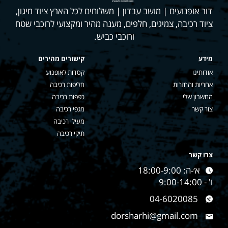
דור אופנועים | מושב עבדון | משלוחים לכל הארץ ציוד מיגון,
ציוד רכיבה, צמיגים, חלפים, מענה מהיר ומקצועי לרוכבי שטח
ורוכבי כביש.
מידע
קישורים מהירים
אודותינו
קסדות לאופנוע
אחריות והחזרות
חליפות רכיבה
החשבון שלי
כפפות רכיבה
צור קשר
מגפי רכיבה
מעילי רכיבה
תיקי רכיבה
צרו קשר
א׳-ה: 18:00-9:00
ו' - 9:00-14:00
04-6020085
dorsharhi@gmail.com