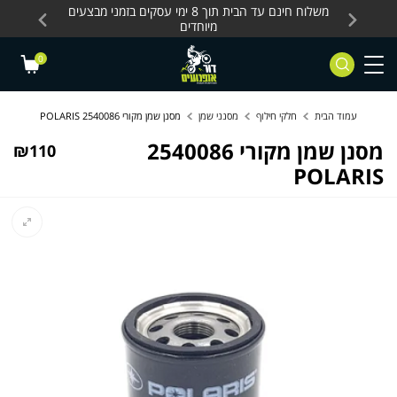
Skip to Content
Contact Us
עסקים, כלים חשמליים
משלוח חינם עד הבית תוך 8 ימי עסקים בזמני מבצעים
מחלקת 
מיוחדים
0
עמוד הבית
חלקי חילוף
מסנני שמן
מסנן שמן מקורי 2540086 POLARIS
מסנן שמן מקורי 2540086
₪
110
POLARIS