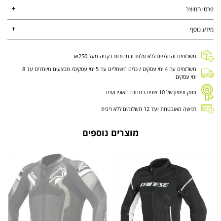
פרטי המוצר
מידע נוסף
משלוחים והחלפות ללא עלות ובמהירות בקניה מעל ₪250
משלוחים עד 4 ימי עסקים / כלים חשמליים עד 5 ימי עסקים/ מבצעים מיוחדים עד 8
ימי עסקים
וותק וניסיון של 10 שנים בתחום האופנועים
רכישה מאובטחת ועד 12 תשלומים ללא ריבית
מוצרים נוספים