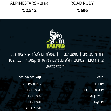
ROAD RUBY
אדום - ALPINESTARS
₪2,512
₪696
דור אופנועים | מושב עבדון | משלוחים לכל הארץ ציוד מיגון,
ציוד רכיבה, צמיגים, חלפים, מענה מהיר ומקצועי לרוכבי שטח
ורוכבי כביש.
מידע
קישורים מהירים
אודותינו
קסדות לאופנוע
אחריות והחזרות
חליפות רכיבה
החשבון שלי
כפפות רכיבה
צור קשר
מגפי רכיבה
מעילי רכיבה