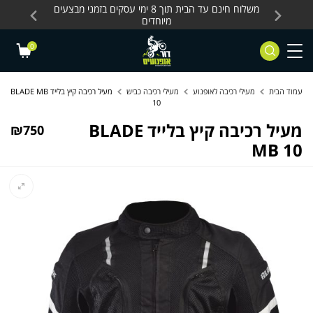
Skip to Content
Contact Us
עסקים, כלים חשמליים
משלוח חינם עד הבית תוך 8 ימי עסקים בזמני מבצעים
מחלקת 
מיוחדים
0
עמוד הבית
מעילי רכיבה לאופנוע
מעילי רכיבה כביש
מעיל רכיבה קיץ בלייד BLADE MB
10
מעיל רכיבה קיץ בלייד BLADE
₪
750
MB 10