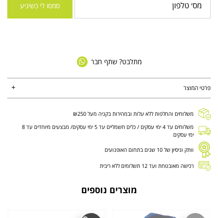
סמסו לי כשיגיע
מתלבט? שתף חבר
פרטי המוצר
משלוחים והחלפות ללא עלות ובמהירות בקניה מעל ₪250
משלוחים עד 4 ימי עסקים / כלים חשמליים עד 5 ימי עסקים/ מבצעים מיוחדים עד 8
ימי עסקים
וותק וניסיון של 10 שנים בתחום האופנועים
רכישה מאובטחת ועד 12 תשלומים ללא ריבית
מוצרים נוספים