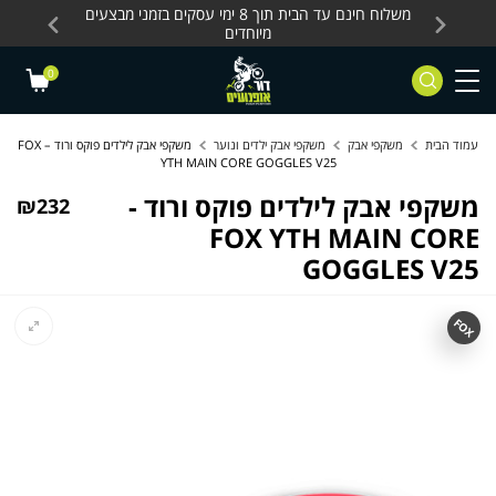
Skip to Content
Contact Us
עסקים, כלים חשמליים
משלוח חינם עד הבית תוך 8 ימי עסקים בזמני מבצעים
מחלקת 
מיוחדים
0
עמוד הבית
משקפי אבק
משקפי אבק ילדים ונוער
משקפי אבק לילדים פוקס ורוד – FOX
YTH MAIN CORE GOGGLES V25
משקפי אבק לילדים פוקס ורוד -
₪
232
FOX YTH MAIN CORE
GOGGLES V25
FOX