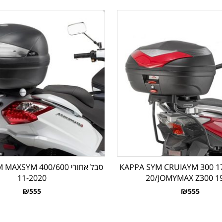
ל אחורי KAPPA SYM CRUIAYM 300 17-
סבל אחורי XSYM 400/600
11-2020
20/JOMYMAX Z300 1
₪555
₪555