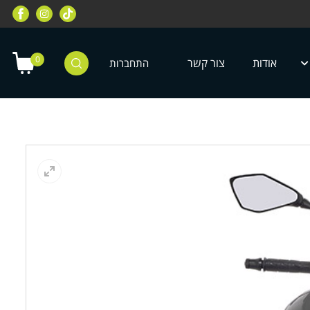
רוכבי שטח, מחלקת רוכבי כביש, מחלקת
מחלקת ציוד מיגון לילדים ונוע
טרקטורונים, רוכבי אופניים ועוד
0
אודות
צור קשר
התחברות