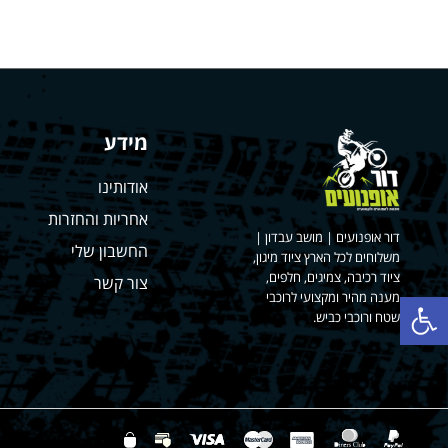
מידע
אודותינו
אחריות והחזרות
דור אופנועים | מושב עבדון |
החשבון שלי
משלוחים לכל הארץ ציוד מיגון,
ציוד רכיבה, צמיגים, חלפים,
צור קשר
פתח סרגל נגישות
מענה מהיר ומקצועי לרוכבי
שטח ורוכבי כביש.