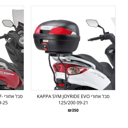
סבל אחורי KAPPA SYM JOYRIDE EVO
סב
9-25
125/200 09-21
₪350