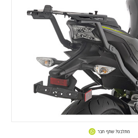
מתלבט? שתף חבר