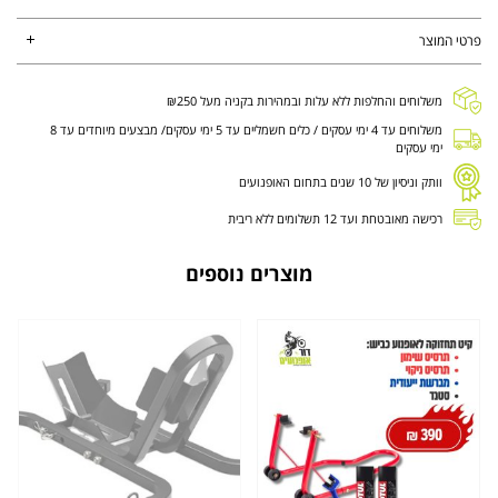
פרטי המוצר
משלוחים והחלפות ללא עלות ובמהירות בקניה מעל ₪250
משלוחים עד 4 ימי עסקים / כלים חשמליים עד 5 ימי עסקים/ מבצעים מיוחדים עד 8
ימי עסקים
וותק וניסיון של 10 שנים בתחום האופנועים
רכישה מאובטחת ועד 12 תשלומים ללא ריבית
מוצרים נוספים