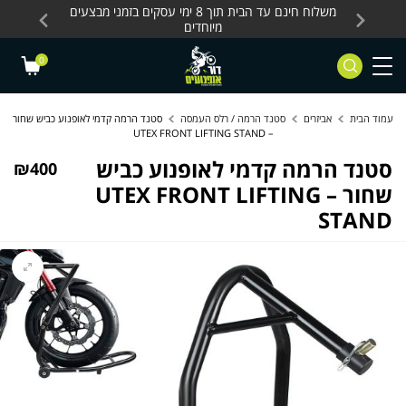
Skip to Content
Contact Us
עסקים, כלים חשמליים
משלוח חינם עד הבית תוך 8 ימי עסקים בזמני מבצעים
מחלקת 
מיוחדים
0
עמוד הבית
אביזרים
סטנד הרמה / רלס העמסה
סטנד הרמה קדמי לאופנוע כביש שחור
– UTEX FRONT LIFTING STAND
סטנד הרמה קדמי לאופנוע כביש
₪
400
שחור – UTEX FRONT LIFTING
STAND