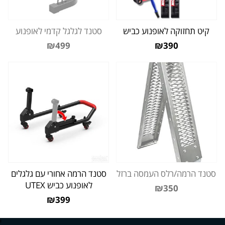
קיט תחזוקה לאופנוע כביש
סטנד לגלגל קדמי לאופנוע
₪499
₪390
סטנד הרמה/רלס העמסה ברזל
סטנד הרמה אחורי עם גלגלים
לאופנוע כביש UTEX
₪350
₪399