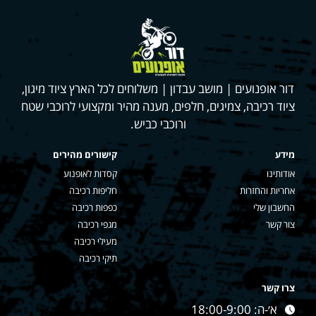
דור אופנועים | מושב עבדון | משלוחים לכל הארץ ציוד מיגון,
ציוד רכיבה, צמיגים, חלפים, מענה מהיר ומקצועי לרוכבי שטח
ורוכבי כביש.
מידע
קישורים מהירים
אודותינו
קסדות לאופנוע
אחריות והחזרות
חליפות רכיבה
החשבון שלי
כפפות רכיבה
צור קשר
מגפי רכיבה
מעילי רכיבה
תיקי רכיבה
צרו קשר
א׳-ה: 18:00-9:00