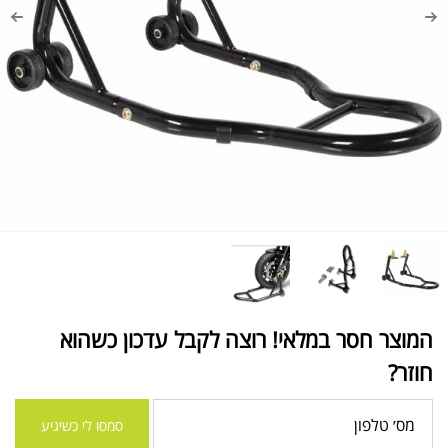
המוצר חסר במלאי! רוצה לקבל עדכון כשהוא
חוזר?
סמסו לי כשיגיע