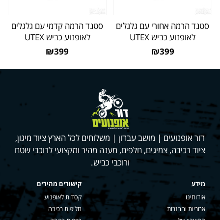
סטנד הרמה אחורי עם גלגלים
סטנד הרמה קדמי עם גלגלים
לאופנוע כביש UTEX
לאופנוע כביש UTEX
₪399
₪399
דור אופנועים | מושב עבדון | משלוחים לכל הארץ ציוד מיגון,
ציוד רכיבה, צמיגים, חלפים, מענה מהיר ומקצועי לרוכבי שטח
ורוכבי כביש.
מידע
קישורים מהירים
אודותינו
קסדות לאופנוע
אחריות והחזרות
חליפות רכיבה