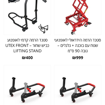
סטנד הרמה הידראולי לאופנועי
סטנד הרמה קדמי לאופנוע
שטח עם בוכנה + גלגלים –
כביש שחור – UTEX FRONT
גובה 90 ס"מ
LIFTING STAND
₪400
₪999