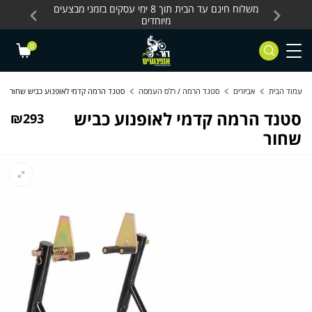
Skip to Content
Contact Us
עסקים, כלים חשמליים
משלוח חינם עד הבית תוך 8 ימי עסקים בזמני מבצעים
מחלקת 
מיוחדים
0
עמוד הבית
אביזרים
סטנד הרמה / רלס העמסה
סטנד הרמה קדמי לאופנוע כביש שחור
סטנד הרמה קדמי לאופנוע כביש
₪
293
שחור