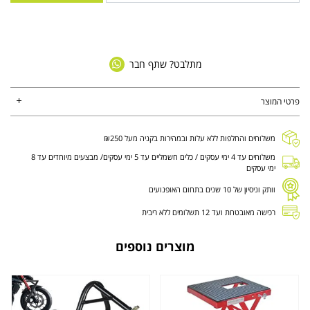
מתלבט? שתף חבר
פרטי המוצר
משלוחים והחלפות ללא עלות ובמהירות בקניה מעל ₪250
משלוחים עד 4 ימי עסקים / כלים חשמליים עד 5 ימי עסקים/ מבצעים מיוחדים עד 8
ימי עסקים
וותק וניסיון של 10 שנים בתחום האופנועים
רכישה מאובטחת ועד 12 תשלומים ללא ריבית
מוצרים נוספים