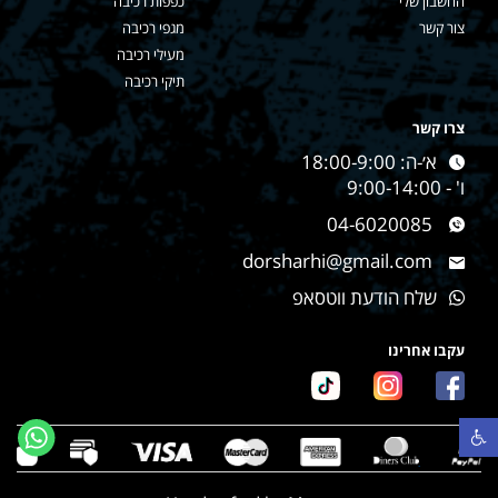
החשבון שלי
כפפות רכיבה
צור קשר
מגפי רכיבה
מעילי רכיבה
תיקי רכיבה
צרו קשר
א׳-ה: 18:00-9:00
ו' - 9:00-14:00
04-6020085
dorsharhi@gmail.com
שלח הודעת ווטסאפ
עקבו אחרינו
פתח סרגל נגישות