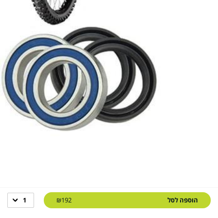
הוספה לסל
₪192
1