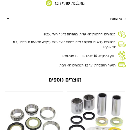
מתלבט? שתף חבר
פרטי המוצר
משלוחים והחלפות ללא עלות ובמהירות בקניה מעל ₪250
משלוחים עד 4 ימי עסקים / כלים חשמליים עד 5 ימי עסקים/ מבצעים מיוחדים עד 8
ימי עסקים
וותק וניסיון של 10 שנים בתחום האופנועים
רכישה מאובטחת ועד 12 תשלומים ללא ריבית
מוצרים נוספים