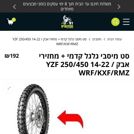
Skip to Content
Contact Us
עסקים, כלים חשמליים
משלוח חינם עד הבית תוך 8 ימי עסקים בזמני מבצעים
מחלקת 
מיוחדים
0
עמוד הבית
מיסבים
סט מיסבי גלגל קדמי + מחזירי אבק YZF 250/450 14-22 /
WRF/KXF/RMZ
סט מיסבי גלגל קדמי + מחזירי
₪
192
אבק YZF 250/450 14-22 /
WRF/KXF/RMZ