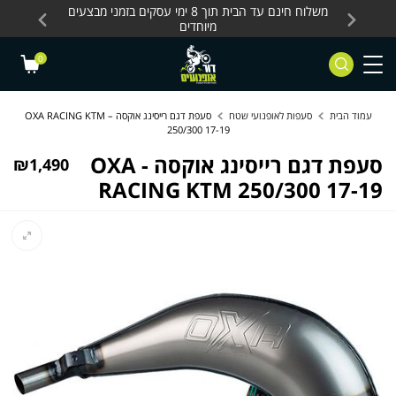
Skip to Content
Contact Us
עסקים, כלים חשמליים
משלוח חינם עד הבית תוך 8 ימי עסקים בזמני מבצעים
מחלקת 
מיוחדים
0
עמוד הבית
סעפות לאופנועי שטח
סעפת דגם רייסינג אוקסה – OXA RACING KTM
250/300 17-19
סעפת דגם רייסינג אוקסה - OXA
₪
1,490
RACING KTM 250/300 17-19