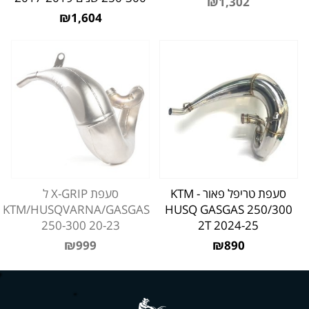
₪1,302
₪1,604
סעפת טריפל פאור - KTM
סעפת X-GRIP ל
KTM/HUSQVARNA/GASGAS
HUSQ GASGAS 250/300
250-300 20-23
2T 2024-25
₪999
₪890