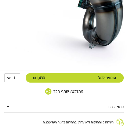
הוספה לסל
₪1,490
1
מתלבט? שתף חבר
פרטי המוצר
משלוחים והחלפות ללא עלות ובמהירות בקניה מעל ₪250