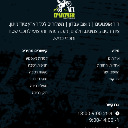
דור אופנועים | מושב עבדון | משלוחים לכל הארץ ציוד מיגון,
ציוד רכיבה, צמיגים, חלפים, מענה מהיר ומקצועי לרוכבי שטח
ורוכבי כביש.
מידע
קישורים מהירים
אודותינו
קסדות לאופנוע
אחריות והחזרות
חליפות רכיבה
החשבון שלי
כפפות רכיבה
צור קשר
מגפי רכיבה
מעילי רכיבה
תיקי רכיבה
צרו קשר
א׳-ה: 18:00-9:00
ו' - 9:00-14:00