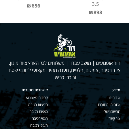
3.5
₪656
₪898
דור אופנועים | מושב עבדון | משלוחים לכל הארץ ציוד מיגון,
ציוד רכיבה, צמיגים, חלפים, מענה מהיר ומקצועי לרוכבי שטח
ורוכבי כביש.
מידע
קישורים מהירים
אודותינו
קסדות לאופנוע
אחריות והחזרות
חליפות רכיבה
החשבון שלי
כפפות רכיבה
צור קשר
מגפי רכיבה
מעילי רכיבה