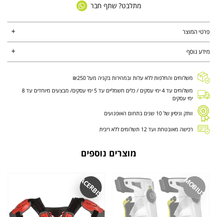
מתלבט? שתף חבר
פרטי המוצר
מידע נוסף
משלוחים והחלפות ללא עלות ובמהירות בקניה מעל ₪250
משלוחים עד 4 ימי עסקים / כלים חשמליים עד 5 ימי עסקים/ מבצעים מיוחדים עד 8
ימי עסקים
וותק וניסיון של 10 שנים בתחום האופנועים
רכישה מאובטחת ועד 12 תשלומים ללא ריבית
מוצרים נוספים
ACERBIS
MOBIUS