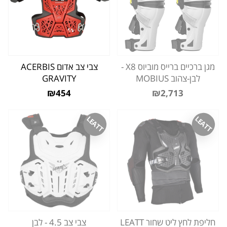
מגן ברכיים ברייס מוביוס X8 -
צבי צב אדום ACERBIS
לבן-צהוב MOBIUS
GRAVITY
₪454
₪2,713
LEATT
LEATT
חליפת לחץ ליט שחור LEATT
צבי צב 4.5 - לבן