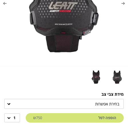
מידת צבי צב
בחירת אפשרות
הוספה לסל
₪750
1