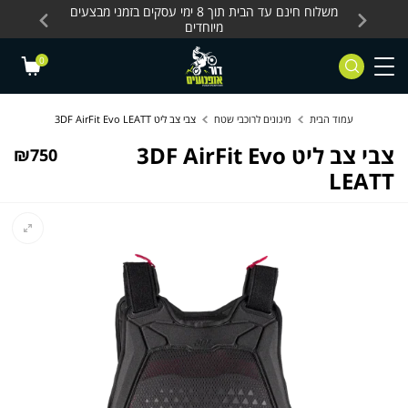
Skip to Content
Contact Us
עסקים, כלים חשמליים
משלוח חינם עד הבית תוך 8 ימי עסקים בזמני מבצעים
מחלקת 
מיוחדים
0
עמוד הבית
מיגונים לרוכבי שטח
צבי צב ליט 3DF AirFit Evo LEATT
צבי צב ליט 3DF AirFit Evo
₪
750
LEATT