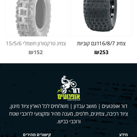
צמיג 16/8/7דגם קוביות
צמיג טרקטורון חשמלי 15/5/6
₪152
₪253
דור אופנועים | מושב עבדון | משלוחים לכל הארץ ציוד מיגון,
ציוד רכיבה, צמיגים, חלפים, מענה מהיר ומקצועי לרוכבי שטח
ורוכבי כביש.
מידע
קישורים מהירים