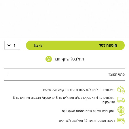
הוספה לסל
₪278
1
מתלבט? שתף חבר
פרטי המוצר
משלוחים והחלפות ללא עלות ובמהירות בקניה מעל ₪250
משלוחים עד 4 ימי עסקים / כלים חשמליים עד 5 ימי עסקים/ מבצעים מיוחדים עד 8
ימי עסקים
וותק וניסיון של 10 שנים בתחום האופנועים
רכישה מאובטחת ועד 12 תשלומים ללא ריבית