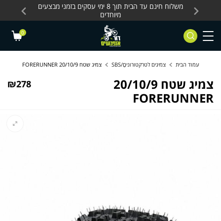
Skip to Content
Contact Us
עסקים, כלים חשמליים
משלוח חינם עד הבית תוך 8 ימי עסקים בזמני מבצעים
מחלקת 
מיוחדים
0
עמוד הבית
צמיגים לטרקטורוניםַַ/SBS
צמיג שטח 20/10/9 FORERUNNER
צמיג שטח 20/10/9
₪
278
FORERUNNER