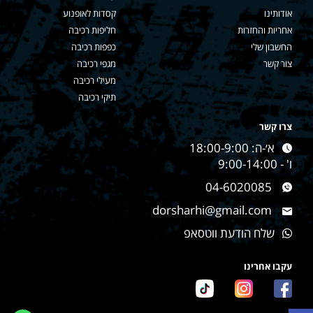
אודותינו
קסדות לאופנוע
אחריות והחזרות
חליפות רכיבה
החשבון שלי
כפפות רכיבה
צור קשר
מגפי רכיבה
מעילי רכיבה
תיקי רכיבה
צרו קשר
א׳-ה: 18:00-9:00
ו' - 9:00-14:00
04-6020085
dorsharhi@gmail.com
שלח הודעת ווטסאפ
עקבו אחרינו