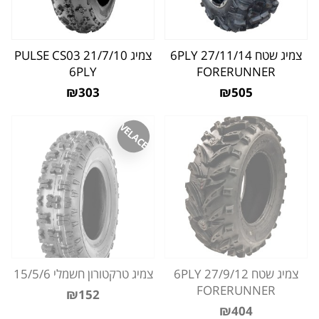
צמיג שטח 27/11/14 6PLY
צמיג 21/7/10 PULSE CS03
6PLY
FORERUNNER
₪303
₪505
VELACE
צמיג שטח 27/9/12 6PLY
צמיג טרקטורון חשמלי 15/5/6
FORERUNNER
₪152
₪404