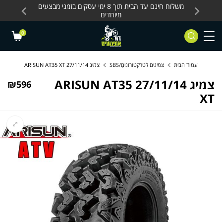
Skip to Content
Contact Us
עסקים, כלים חשמליים
משלוח חינם עד הבית תוך 8 ימי עסקים בזמני מבצעים
מחלקת 
מיוחדים
0
עמוד הבית
צמיגים לטרקטורוניםַַ/SBS
צמיג 27/11/14 ARISUN AT35 XT
צמיג 27/11/14 ARISUN AT35
₪
596
XT