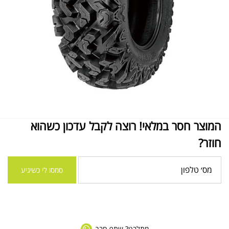
המוצר חסר במלאי! רוצה לקבל עדכון כשהוא
חוזר?
סמסו לי כשיגיע
מתלבט? שתף חבר