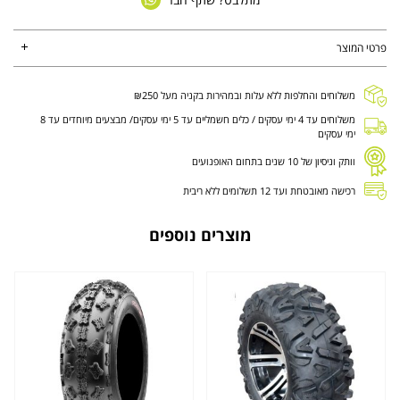
פרטי המוצר
משלוחים והחלפות ללא עלות ובמהירות בקניה מעל ₪250
משלוחים עד 4 ימי עסקים / כלים חשמליים עד 5 ימי עסקים/ מבצעים מיוחדים עד 8
ימי עסקים
וותק וניסיון של 10 שנים בתחום האופנועים
רכישה מאובטחת ועד 12 תשלומים ללא ריבית
מוצרים נוספים