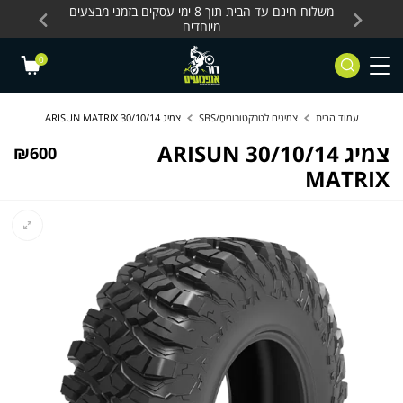
Skip to Content
Contact Us
עסקים, כלים חשמליים
משלוח חינם עד הבית תוך 8 ימי עסקים בזמני מבצעים
מחלקת 
מיוחדים
0
עמוד הבית
צמיגים לטרקטורוניםַַ/SBS
צמיג 30/10/14 ARISUN MATRIX
צמיג 30/10/14 ARISUN
₪
600
MATRIX