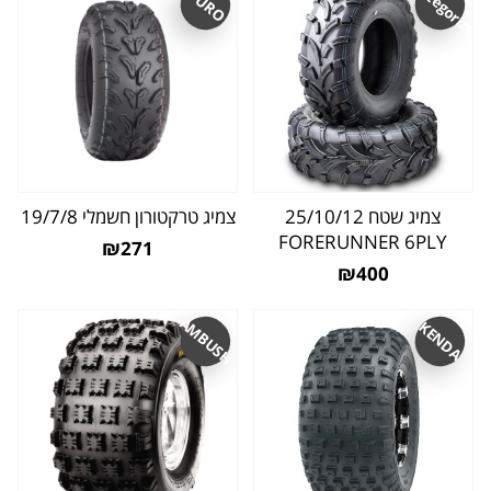
Uncategorized
DURO
צמיג שטח 25/10/12
צמיג טרקטורון חשמלי 19/7/8
FORERUNNER 6PLY
₪271
₪400
AMBUSH
KENDA