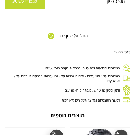
סמסו לי כשיגיע
מתלבט? שתף חבר
פרטי המוצר
משלוחים והחלפות ללא עלות ובמהירות בקניה מעל ₪250
משלוחים עד 4 ימי עסקים / כלים חשמליים עד 5 ימי עסקים/ מבצעים מיוחדים עד 8
ימי עסקים
וותק וניסיון של 10 שנים בתחום האופנועים
רכישה מאובטחת ועד 12 תשלומים ללא ריבית
מוצרים נוספים