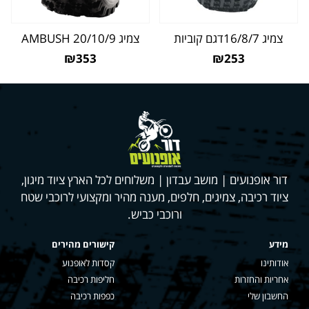
צמיג 16/8/7דגם קוביות
צמיג 20/10/9 AMBUSH
₪353
₪253
דור אופנועים | מושב עבדון | משלוחים לכל הארץ ציוד מיגון,
ציוד רכיבה, צמיגים, חלפים, מענה מהיר ומקצועי לרוכבי שטח
ורוכבי כביש.
מידע
קישורים מהירים
אודותינו
קסדות לאופנוע
אחריות והחזרות
חליפות רכיבה
החשבון שלי
כפפות רכיבה