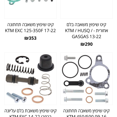
קיט שיפוץ משאבה בלם
קיט שיפוץ משאבה תחתונה
אחורית - KTM / HUSQ /
KTM EXC 125-350F 17-22
GASGAS 13-22
₪353
₪290
קיט שיפוץ משאבה תחתונה
קיט שיפוץ משאבת בלם עליונה
KTM 450/500 09-16
ברמבו KTM EXC 14-22