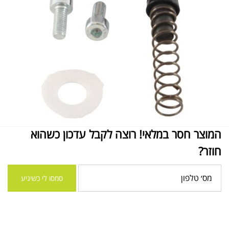
המוצר חסר במלאי! רוצה לקבל עדכון כשהוא
חוזר?
סמסו לי כשיגיע