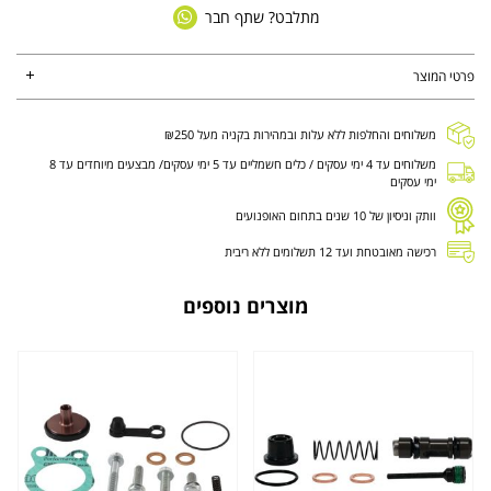
מתלבט? שתף חבר
פרטי המוצר
משלוחים והחלפות ללא עלות ובמהירות בקניה מעל ₪250
משלוחים עד 4 ימי עסקים / כלים חשמליים עד 5 ימי עסקים/ מבצעים מיוחדים עד 8
ימי עסקים
וותק וניסיון של 10 שנים בתחום האופנועים
רכישה מאובטחת ועד 12 תשלומים ללא ריבית
מוצרים נוספים