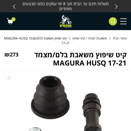
Skip to Content
Contact Us
עסקים, כלים חשמליים
משלוח חינם עד הבית תוך 8 ימי עסקים בזמני מבצעים
מחלקת 
מיוחדים
0
עמוד הבית
משאבות מצמד / קיט שיפוץ
קיט שיפוץ משאבת בלם/מצמד MAGURA HUSQ
17-21
קיט שיפוץ משאבת בלם/מצמד
₪
273
MAGURA HUSQ 17-21