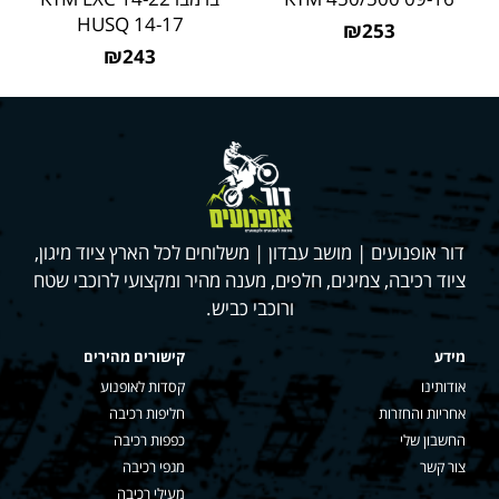
HUSQ 14-17
₪253
₪243
דור אופנועים | מושב עבדון | משלוחים לכל הארץ ציוד מיגון,
ציוד רכיבה, צמיגים, חלפים, מענה מהיר ומקצועי לרוכבי שטח
ורוכבי כביש.
מידע
קישורים מהירים
אודותינו
קסדות לאופנוע
אחריות והחזרות
חליפות רכיבה
החשבון שלי
כפפות רכיבה
צור קשר
מגפי רכיבה
מעילי רכיבה