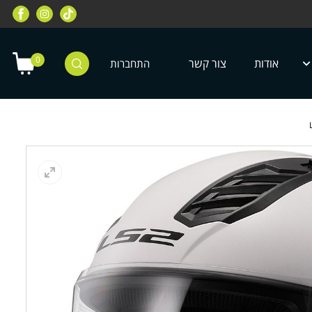
רוכבי שטח, מחלקת רוכבי כביש, מחלקת
מחלקת ציוד מיגון לילדים ונוע
טרקטורונים, רוכבי אופניים ועוד
0
אודות
צור קשר
התחברות