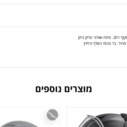
שקוף רחב. פתח אוורור עליון ניתן
גד שריטות והגנת UV. מערכת שחרור מהיר. בד פנימי נשלף ורחיץ
מוצרים נוספים
Uncategorized