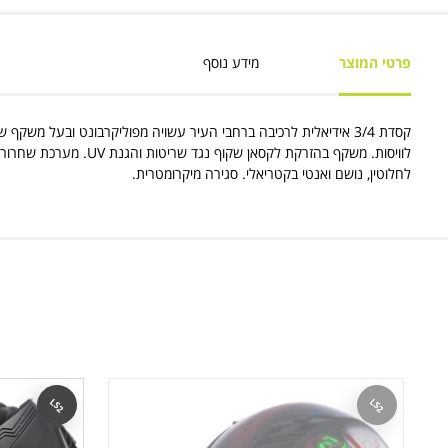
פרטי המוצר
מידע נוסף
קסדת 3/4 אידיאלית לרכיבה ברחבי העיר עשויה מפוליקרבונט ובעל משקף 
לוויסות. משקף בהזרקת לקסאן שקוף נ
לחלוטין, נושם ואנטי בקטריאלי. סגירה מיקרומטרית.
LS2
LS2