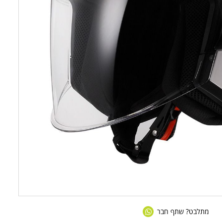
מתלבט? שתף חבר