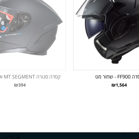
FF9 - שחור מט
קסדה סגורה MT SEGMENT אפור מבריק
₪394
₪1,564