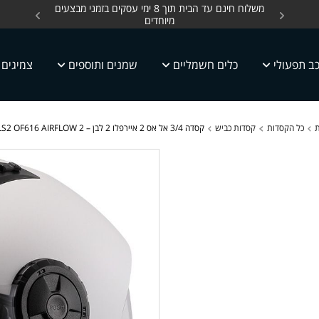
ים, כלים חשמליים עד
משלוח חינם עד הבית תוך 8 ימי עסקים בזמני מבצעים
מחלקת 
מיוחדים
ב תפעולי
כלים חשמליים
שמנים ותוספים
צמיגים
ת
כל הקסדות
קסדות כביש
קסדה 3/4 אל אס 2 איירפלו 2 לבן – 2 LS2 OF616 AIRFLOW