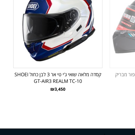
קסדה מלאה שואי ג’י טי אר 3 לבן כחול SHOEI
GT-AIR3 REALM TC-10
₪3,450