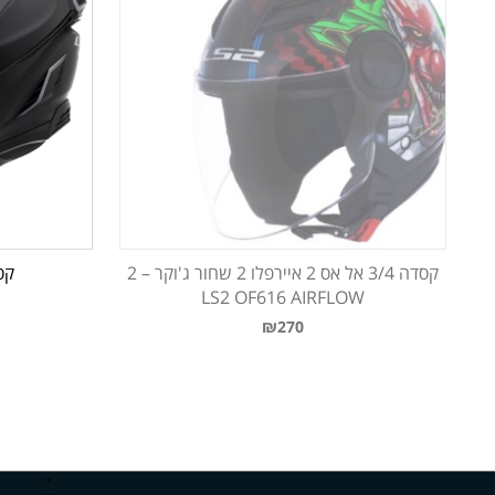
קסדה 3/4 אל אס 2 איירפלו 2 שחור ג'וקר – 2
קסדה 00
LS2 OF616 AIRFLOW
₪270