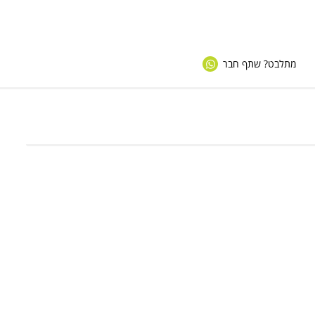
מתלבט? שתף חבר