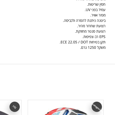
חסין שריטות.
עמיד בפני UV.
מפזר אוויר.
ביטנה ניתנת להסרה ולכביסה.
רצועת שחרור מהיר.
רצועת סנטר מחוזקת.
EPS רב-צפיפות.
תקן בטיחות ECE 22.05 / DOT.
משקל 1250 גרם.
Uncategorized
LS2