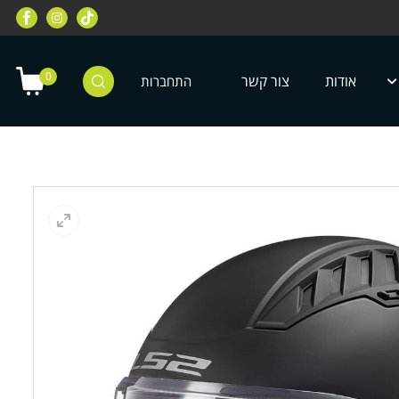
רוכבי שטח, מחלקת רוכבי כביש, מחלקת
מחלקת ציוד מיגון לילדים ונוע
טרקטורונים, רוכבי אופניים ועוד
0
אודות
צור קשר
התחברות