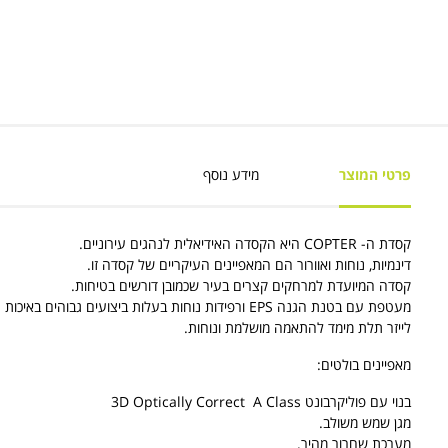
פרטי המוצר
מידע נוסף
קסדת ה- COPTER היא הקסדה האידיאלית לנהגים עירוניים.
דינמיות, נוחות ואוורור הם המאפיינים העיקריים של קסדה זו.
קסדה המיועדת למרחקים קצרים בעיר שכמובן דורשים בטיחות.
מעטפת עם בטנת הגנה EPS ורפידות נוחות בעלות ביצועים גבוה
לייזר תלת מימד להתאמה מושלמת ונוחות.
מאפיינים בולטים:
בנוי עם פוליקרבונט 3D Optically Correct A Class
מגן שמש משולב.
מערכת שחרור מהיר.