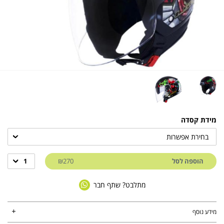
מידת קסדה
בחירת אפשרות
הוספה לסל
₪270
1
מתלבט? שתף חבר
מידע נוסף