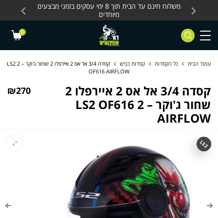
Skip to Content
Contact Us
עסקים, כלים חשמליים
משלוח חינם עד הבית תוך 8 ימי עסקים בזמני מבצעים
מחלקת 
מיוחדים
0
עמוד הבית
כל הקסדות
קסדות כביש
קסדה 3/4 אל אס 2 איירפלו 2 שחור ג'וקר – 2 LS2
OF616 AIRFLOW
קסדה 3/4 אל אס 2 איירפלו 2
₪
270
שחור ג'וקר – 2 LS2 OF616
AIRFLOW
LS2