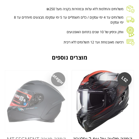
משלוחים והחלפות ללא עלות ובמהירות בקניה מעל ₪250
משלוחים עד 4 ימי עסקים / כלים חשמליים עד 5 ימי עסקים/ מבצעים מיוחדים עד 8
ימי עסקים
וותק וניסיון של 10 שנים בתחום האופנועים
רכישה מאובטחת ועד 12 תשלומים ללא ריבית
מוצרים נוספים
Uncategorized
LS2