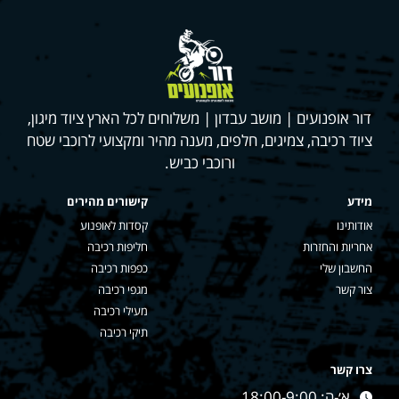
דור אופנועים | מושב עבדון | משלוחים לכל הארץ ציוד מיגון,
ציוד רכיבה, צמיגים, חלפים, מענה מהיר ומקצועי לרוכבי שטח
ורוכבי כביש.
מידע
קישורים מהירים
אודותינו
קסדות לאופנוע
אחריות והחזרות
חליפות רכיבה
החשבון שלי
כפפות רכיבה
צור קשר
מגפי רכיבה
מעילי רכיבה
תיקי רכיבה
צרו קשר
א׳-ה: 18:00-9:00