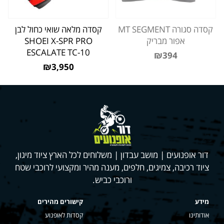
קסדה סגורה MT SEGMENT
קסדה מלאה שואי כחול לבן
אפור מבריק
SHOEI X-SPR PRO
ESCALATE TC-10
₪394
₪3,950
דור אופנועים | מושב עבדון | משלוחים לכל הארץ ציוד מיגון,
ציוד רכיבה, צמיגים, חלפים, מענה מהיר ומקצועי לרוכבי שטח
ורוכבי כביש.
מידע
קישורים מהירים
אודותינו
קסדות לאופנוע