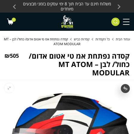
Skip to Content
Contact Us
עסקים, כלים חשמליים
משלוח חינם עד הבית תוך 8 ימי עסקים בזמני מבצעים
מחלקת 
מיוחדים
0
עמוד הבית
כל הקסדות
קסדות כביש
קסדה נפתחת אמ טי אטום אדום/ כחול/ לבן – MT
ATOM MODULAR
קסדה נפתחת אמ טי אטום אדום/
₪
505
כחול/ לבן – MT ATOM
MODULAR
MT