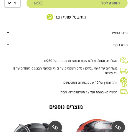
הוספה לסל
₪505
1
מתלבט? שתף חבר
פרטי המוצר
מידע נוסף
משלוחים והחלפות ללא עלות ובמהירות בקניה מעל ₪250
משלוחים עד 4 ימי עסקים / כלים חשמליים עד 5 ימי עסקים/ מבצעים מיוחדים עד 8
ימי עסקים
וותק וניסיון של 10 שנים בתחום האופנועים
רכישה מאובטחת ועד 12 תשלומים ללא ריבית
מוצרים נוספים
LS2
LS2