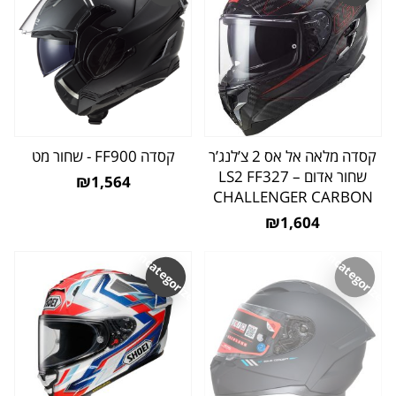
קסדה מלאה אל אס 2 צ’לנג’ר
קסדה FF900 - שחור מט
שחור אדום – LS2 FF327
₪1,564
CHALLENGER CARBON
₪1,604
Uncategorized
Uncategorized