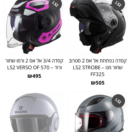
LS2
LS2
קסדה נפתחת אל אס 2 סטרוב
קסדה 3/4 אל אס 2 ורסו שחור
שחור מט – LS2 STROBE
ורוד – LS2 VERSO OF 570
FF325
₪495
₪505
LS2