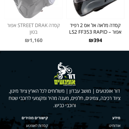
קסדה מלאה אל אס 2 רפיד
קסדה STREET DRAK אפור
אפור – LS2 FF353 RAPID
בטון
₪1,160
₪394
דור אופנועים | מושב עבדון | משלוחים לכל הארץ ציוד מיגון,
ציוד רכיבה, צמיגים, חלפים, מענה מהיר ומקצועי לרוכבי שטח
ורוכבי כביש.
מידע
קישורים מהירים
אודותינו
קסדות לאופנוע