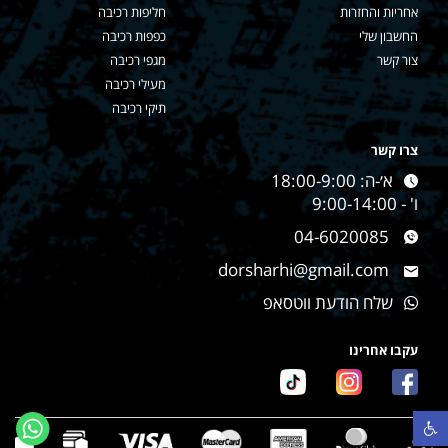
אחריות והחזרות
חליפות רכיבה
החשבון שלי
כפפות רכיבה
צור קשר
מגפי רכיבה
מעילי רכיבה
תיקי רכיבה
צרו קשר
א׳-ה: 18:00-9:00
ו' - 9:00-14:00
04-6020085
dorsharhi@gmail.com
שלח הודעת ווטסאפ
עקבו אחרינו
פתח סרגל נגישות