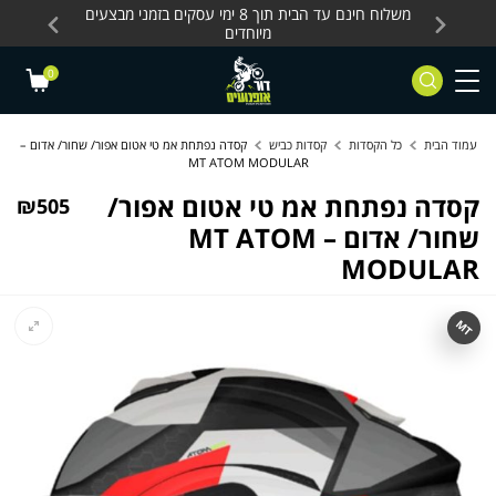
Skip to Content
Contact Us
עסקים, כלים חשמליים
משלוח חינם עד הבית תוך 8 ימי עסקים בזמני מבצעים
מחלקת 
מיוחדים
0
עמוד הבית
כל הקסדות
קסדות כביש
קסדה נפתחת אמ טי אטום אפור/ שחור/ אדום –
MT ATOM MODULAR
קסדה נפתחת אמ טי אטום אפור/
₪
505
שחור/ אדום – MT ATOM
MODULAR
MT