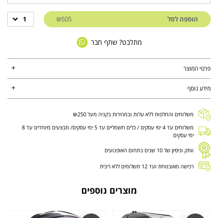
הוספה לסל
₪505
1
מתלבט? שתף חבר
פרטי המוצר
מידע נוסף
משלוחים והחלפות ללא עלות ובמהירות בקניה מעל ₪250
משלוחים עד 4 ימי עסקים / כלים חשמליים עד 5 ימי עסקים/ מבצעים מיוחדים עד 8
ימי עסקים
וותק וניסיון של 10 שנים בתחום האופנועים
רכישה מאובטחת ועד 12 תשלומים ללא ריבית
מוצרים נוספים