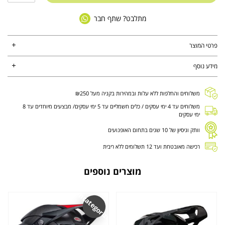
מתלבט? שתף חבר
פרטי המוצר
מידע נוסף
משלוחים והחלפות ללא עלות ובמהירות בקניה מעל ₪250
משלוחים עד 4 ימי עסקים / כלים חשמליים עד 5 ימי עסקים/ מבצעים מיוחדים עד 8
ימי עסקים
וותק וניסיון של 10 שנים בתחום האופנועים
רכישה מאובטחת ועד 12 תשלומים ללא ריבית
מוצרים נוספים
Uncategorized