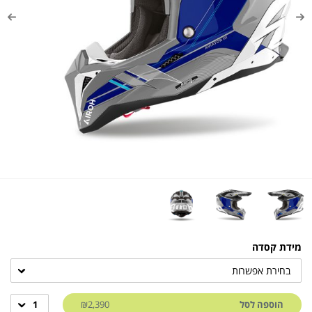
מידת קסדה
בחירת אפשרות
הוספה לסל
₪2,390
1