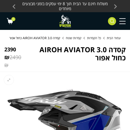
Skip to Content
Contact Us
עסקים, כלים חשמליים
משלוח חינם עד הבית תוך 8 ימי עסקים בזמני מבצעים
מחלקת 
מיוחדים
0
עמוד הבית
כל הקסדות
קסדות שטח
קסדה AIROH AVIATOR 3.0 כחול אפור
קסדה AIROH AVIATOR 3.0
2390
כחול אפור
₪
2490
₪