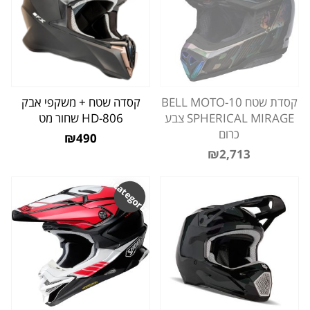
קסדת שטח BELL MOTO-10
קסדה שטח + משקפי אבק
SPHERICAL MIRAGE צבע
HD-806 שחור מט
כרום
₪490
₪2,713
Uncategorized