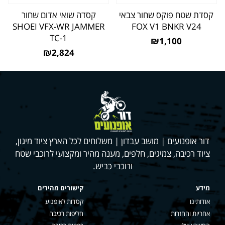
קסדת שטח פוקס שחור צבאי
קסדה שואי אדום שחור
SHOEI VFX-WR JAMMER
FOX V1 BNKR V24
TC-1
₪1,100
₪2,824
דור אופנועים | מושב עבדון | משלוחים לכל הארץ ציוד מיגון,
ציוד רכיבה, צמיגים, חלפים, מענה מהיר ומקצועי לרוכבי שטח
ורוכבי כביש.
מידע
קישורים מהירים
אודותינו
קסדות לאופנוע
אחריות והחזרות
חליפות רכיבה