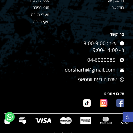
החשבון שלי
כפפות רכיבה
צור קשר
מגפי רכיבה
מעילי רכיבה
תיקי רכיבה
צרו קשר
א׳-ה: 18:00-9:00
ו' - 9:00-14:00
04-6020085
dorsharhi@gmail.com
שלח הודעת ווטסאפ
עקבו אחרינו
פתח סרגל נגישות