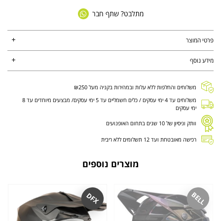
מתלבט? שתף חבר
פרטי המוצר
מידע נוסף
משלוחים והחלפות ללא עלות ובמהירות בקניה מעל ₪250
משלוחים עד 4 ימי עסקים / כלים חשמליים עד 5 ימי עסקים/ מבצעים מיוחדים עד 8
ימי עסקים
וותק וניסיון של 10 שנים בתחום האופנועים
רכישה מאובטחת ועד 12 תשלומים ללא ריבית
מוצרים נוספים
BELL
DFX