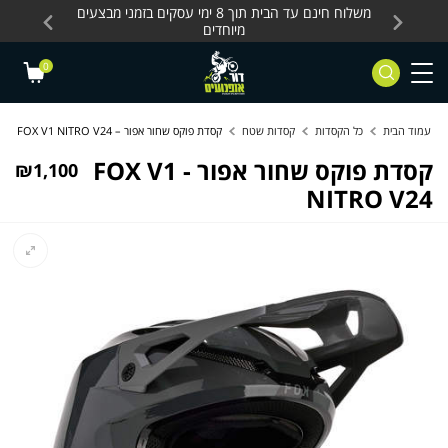
Skip to Content
Contact Us
עסקים, כלים חשמליים
משלוח חינם עד הבית תוך 8 ימי עסקים בזמני מבצעים
מחלקת 
מיוחדים
0
עמוד הבית
כל הקסדות
קסדות שטח
קסדת פוקס שחור אפור – FOX V1 NITRO V24
קסדת פוקס שחור אפור - FOX V1
₪
1,100
NITRO V24