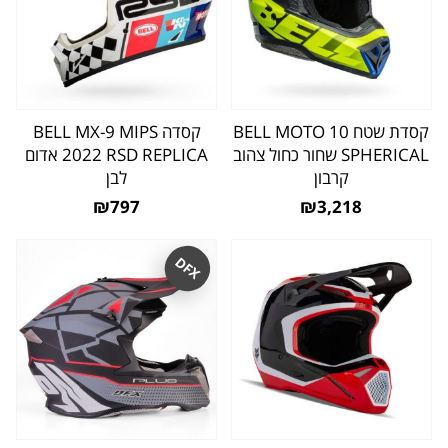
קסדת שטח BELL MOTO 10
קסדה BELL MX-9 MIPS
SPHERICAL שחור כחול צהוב
2022 RSD REPLICA אדום
קרבון
לבן
₪797
₪3,218
DFX