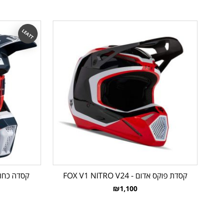
LEATT
קסדת פוקס אדום - FOX V1 NITRO V24
קסדה כחול לבן - V25
₪1,100