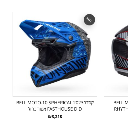
BELL
BELL M
קסדהBELL MOTO-10 SPHERICAL 2023
RHYTH
FASTHOUSE DID אפור כחול
₪3,218