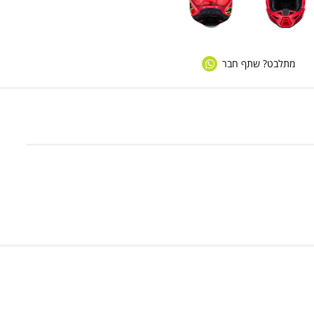
מתלבט? שתף חבר