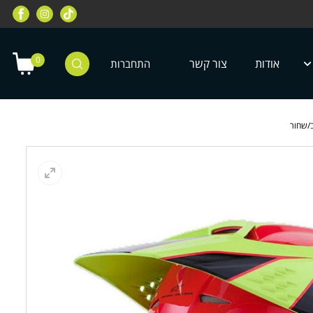
רוכבי שטח, מחלקת רוכבי כביש, מחלקת
מחלקת ציוד מיגון לילדים ונוע
טרקטורונים, רוכבי אופניים ועוד
0
אודות
צור קשר
התחברות