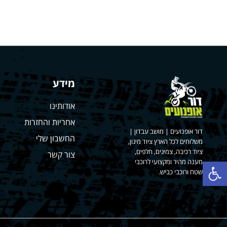
מידע
אודותינו
אחריות והחזרות
דור אופנועים | מושב עבדון |
החשבון שלי
משלוחים לכל הארץ ציוד מיגון,
ציוד רכיבה, צמיגים, חלפים,
צור קשר
פתח סרגל נגישות
מענה מהיר ומקצועי לרוכבי
שטח ורוכבי כביש.