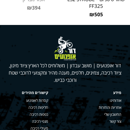
FF325
₪394
₪505
דור אופנועים | מושב עבדון | משלוחים לכל הארץ ציוד מיגון,
ציוד רכיבה, צמיגים, חלפים, מענה מהיר ומקצועי לרוכבי שטח
ורוכבי כביש.
מידע
קישורים מהירים
אודותינו
קסדות לאופנוע
אחריות והחזרות
חליפות רכיבה
החשבון שלי
כפפות רכיבה
צור קשר
מגפי רכיבה
מעילי רכיבה