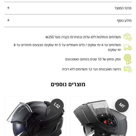
פרטי המוצר
מידע נוסף
משלוחים והחלפות ללא עלות ובמהירות בקניה מעל ₪250
משלוחים עד 4 ימי עסקים / כלים חשמליים עד 5 ימי עסקים/ מבצעים מיוחדים עד 8
ימי עסקים
וותק וניסיון של 10 שנים בתחום האופנועים
רכישה מאובטחת ועד 12 תשלומים ללא ריבית
מוצרים נוספים
LS2
MT