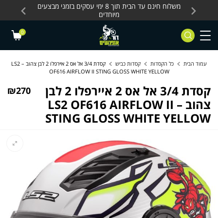
Skip to Content
Contact Us
עסקים, כלים חשמליים
משלוח חינם עד הבית תוך 8 ימי עסקים בזמני מבצעים
מחלקת 
מיוחדים
0
עמוד הבית
כל הקסדות
קסדות כביש
קסדת 3/4 אל אס 2 איירפלו 2 לבן צהוב – LS2
OF616 AIRFLOW II STING GLOSS WHITE YELLOW
קסדת 3/4 אל אס 2 איירפלו 2 לבן
₪
270
צהוב – LS2 OF616 AIRFLOW II
STING GLOSS WHITE YELLOW