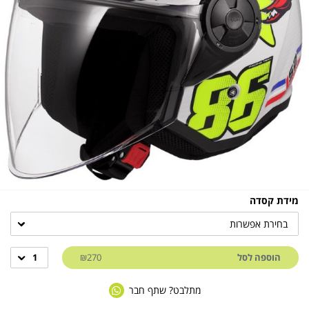
מידת קסדה
בחירת אפשרות
הוספה לסל
₪270
1
מתלבט? שתף חבר